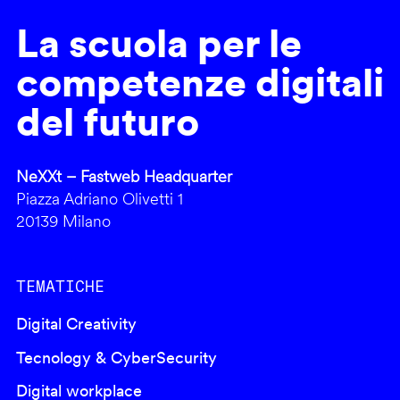
La scuola per le
competenze digitali
del futuro
NeXXt – Fastweb Headquarter
Piazza Adriano Olivetti 1
20139 Milano
TEMATICHE
Digital Creativity
Tecnology & CyberSecurity
Digital workplace