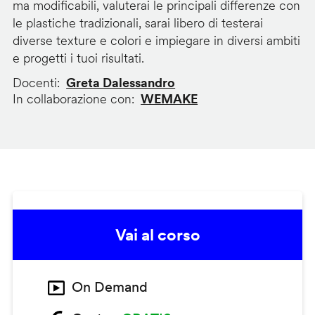
ma modificabili, valuterai le principali differenze con
le plastiche tradizionali, sarai libero di testerai
diverse texture e colori e impiegare in diversi ambiti
e progetti i tuoi risultati.
Docenti
Greta Dalessandro
In collaborazione con
WEMAKE
Vai al corso
On Demand