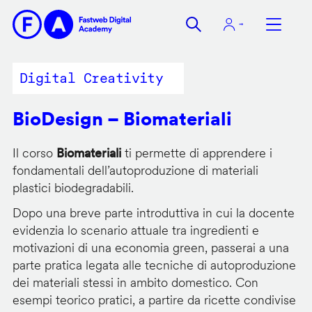
Salta
al
contenuto
principale
Digital Creativity
BioDesign – Biomateriali
Il corso
Biomateriali
ti permette di apprendere i
fondamentali dell’autoproduzione di materiali
plastici biodegradabili.
Dopo una breve parte introduttiva in cui la docente
evidenzia lo scenario attuale tra ingredienti e
motivazioni di una economia green, passerai a una
parte pratica legata alle tecniche di autoproduzione
dei materiali stessi in ambito domestico. Con
esempi teorico pratici, a partire da ricette condivise