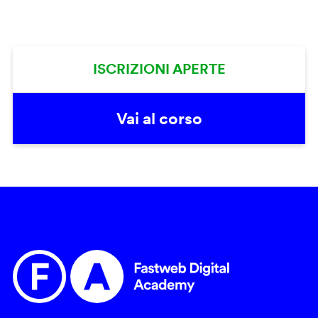
ISCRIZIONI APERTE
Vai al corso