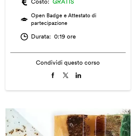
Costo
GRATIS
Open Badge e Attestato di
partecipazione
Durata
0:19 ore
Condividi questo corso