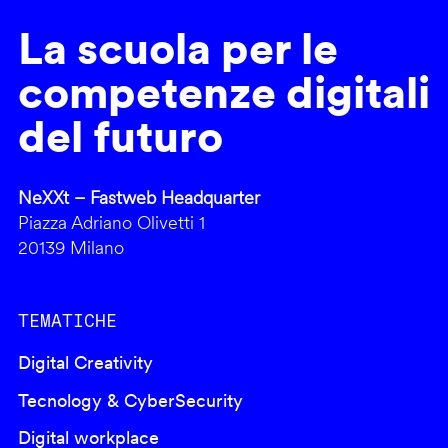
La scuola per le
competenze digitali
del futuro
NeXXt – Fastweb Headquarter
Piazza Adriano Olivetti 1
20139 Milano
TEMATICHE
Digital Creativity
Tecnology & CyberSecurity
Digital workplace