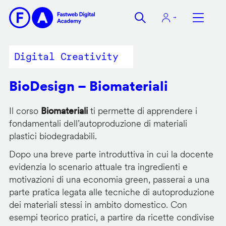
Salta
al
contenuto
principale
Digital Creativity
BioDesign – Biomateriali
Il corso
Biomateriali
ti permette di apprendere i
fondamentali dell’autoproduzione di materiali
plastici biodegradabili.
Dopo una breve parte introduttiva in cui la docente
evidenzia lo scenario attuale tra ingredienti e
motivazioni di una economia green, passerai a una
parte pratica legata alle tecniche di autoproduzione
dei materiali stessi in ambito domestico. Con
esempi teorico pratici, a partire da ricette condivise