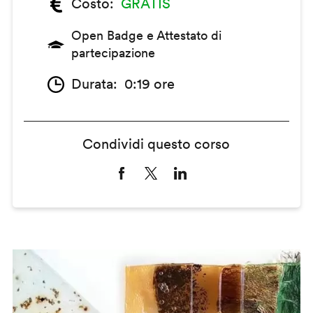
Costo
GRATIS
Open Badge e Attestato di
partecipazione
Durata
0:19 ore
Condividi questo corso