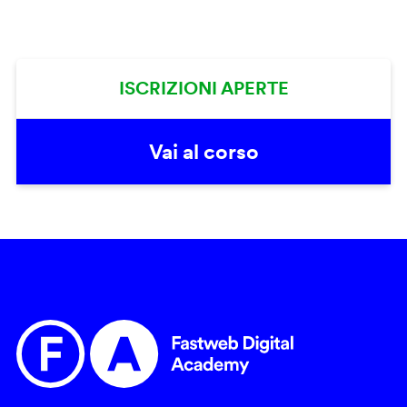
ISCRIZIONI APERTE
Vai al corso