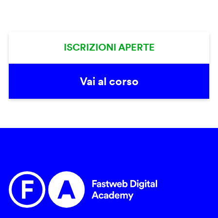
ISCRIZIONI APERTE
Vai al corso