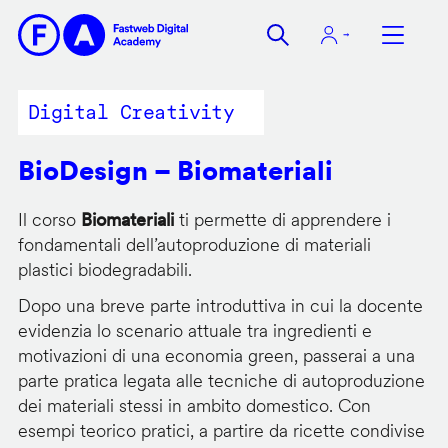
Salta
al
contenuto
principale
Digital Creativity
BioDesign – Biomateriali
Il corso
Biomateriali
ti permette di apprendere i
fondamentali dell’autoproduzione di materiali
plastici biodegradabili.
Dopo una breve parte introduttiva in cui la docente
evidenzia lo scenario attuale tra ingredienti e
motivazioni di una economia green, passerai a una
parte pratica legata alle tecniche di autoproduzione
dei materiali stessi in ambito domestico. Con
esempi teorico pratici, a partire da ricette condivise