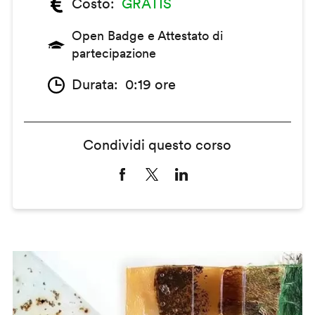
Costo
GRATIS
Open Badge e Attestato di
partecipazione
Durata
0:19 ore
Condividi questo corso