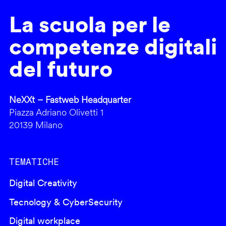
La scuola per le
competenze digitali
del futuro
NeXXt – Fastweb Headquarter
Piazza Adriano Olivetti 1
20139 Milano
TEMATICHE
Digital Creativity
Tecnology & CyberSecurity
Digital workplace