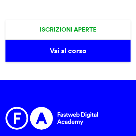
ISCRIZIONI APERTE
Vai al corso