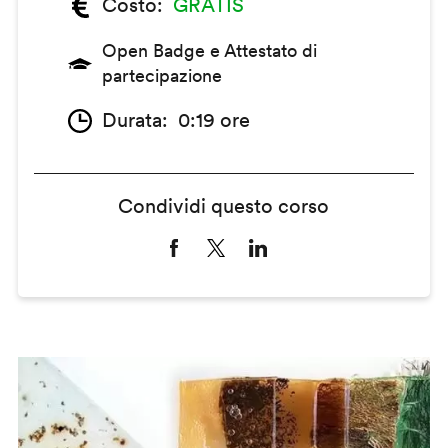
Costo
GRATIS
Open Badge e Attestato di
partecipazione
Durata
0:19 ore
Condividi questo corso