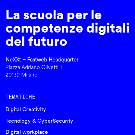
La scuola per le
competenze digitali
del futuro
NeXXt – Fastweb Headquarter
Piazza Adriano Olivetti 1
20139 Milano
TEMATICHE
Digital Creativity
Tecnology & CyberSecurity
Digital workplace