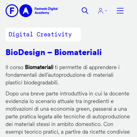
Salta
al
contenuto
principale
Digital Creativity
BioDesign – Biomateriali
Il corso
Biomateriali
ti permette di apprendere i
fondamentali dell’autoproduzione di materiali
plastici biodegradabili.
Dopo una breve parte introduttiva in cui la docente
evidenzia lo scenario attuale tra ingredienti e
motivazioni di una economia green, passerai a una
parte pratica legata alle tecniche di autoproduzione
dei materiali stessi in ambito domestico. Con
esempi teorico pratici, a partire da ricette condivise