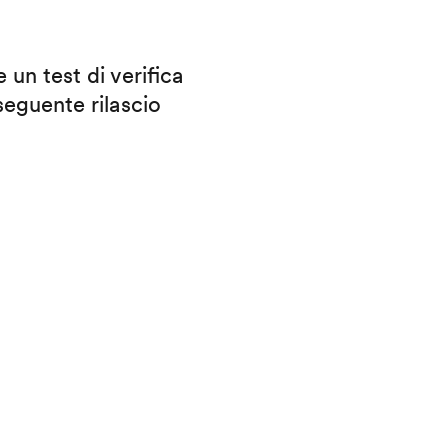
 un test di verifica
eguente rilascio