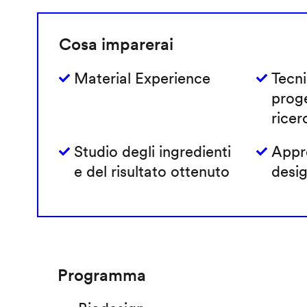
Cosa imparerai
Material Experience
Tecni
prog
ricer
Studio degli ingredienti
Appro
e del risultato ottenuto
desig
Programma