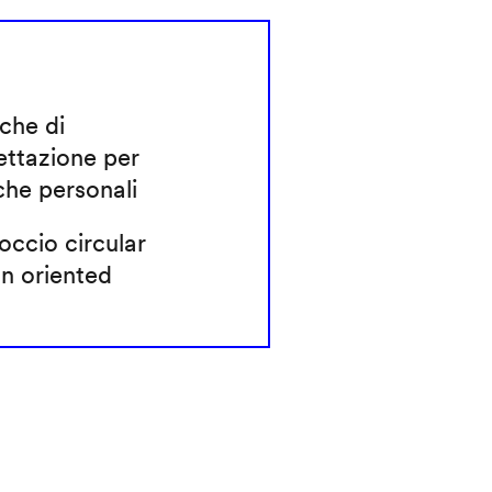
che di
ettazione per
che personali
ccio circular
n oriented