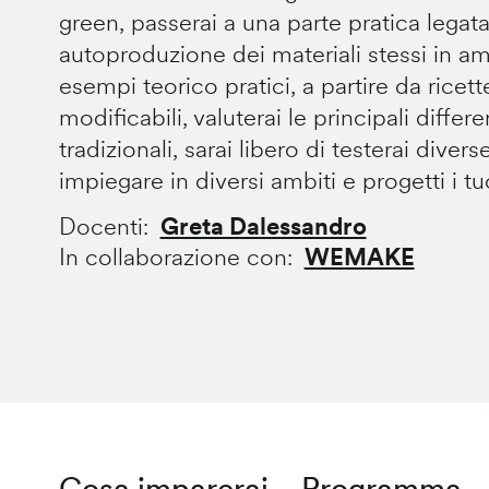
green, passerai a una parte pratica legata
autoproduzione dei materiali stessi in 
esempi teorico pratici, a partire da ricet
modificabili, valuterai le principali diffe
tradizionali, sarai libero di testerai divers
impiegare in diversi ambiti e progetti i tuoi
Docenti
Greta Dalessandro
In collaborazione con
WEMAKE
Cosa imparerai
Programma