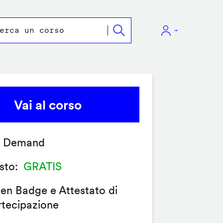
Vai al corso
 Demand
sto
GRATIS
en Badge e Attestato di
rtecipazione