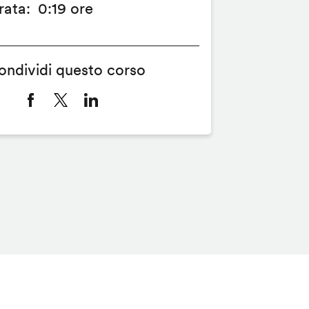
rata
0:19 ore
ondividi questo corso