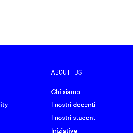
ABOUT US
Chi siamo
ity
I nostri docenti
I nostri studenti
Iniziative