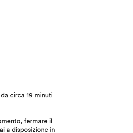
i da circa 19 minuti
omento, fermare il
ai a disposizione in