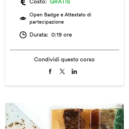
Costo
GRATIS
Open Badge e Attestato di
partecipazione
Durata
0:19 ore
Condividi questo corso