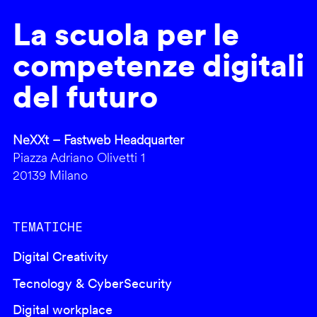
La scuola per le
competenze digitali
del futuro
NeXXt – Fastweb Headquarter
Piazza Adriano Olivetti 1
20139 Milano
TEMATICHE
Digital Creativity
Tecnology & CyberSecurity
Digital workplace