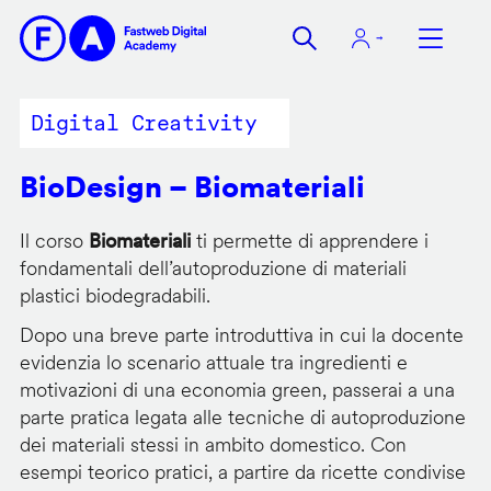
Salta
al
contenuto
principale
Digital Creativity
BioDesign – Biomateriali
Il corso
Biomateriali
ti permette di apprendere i
fondamentali dell’autoproduzione di materiali
plastici biodegradabili.
Dopo una breve parte introduttiva in cui la docente
evidenzia lo scenario attuale tra ingredienti e
motivazioni di una economia green, passerai a una
parte pratica legata alle tecniche di autoproduzione
dei materiali stessi in ambito domestico. Con
esempi teorico pratici, a partire da ricette condivise