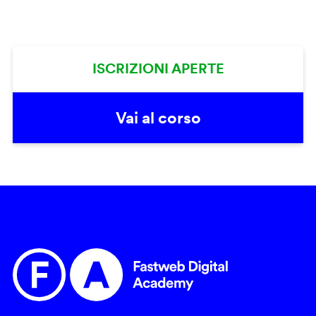
ISCRIZIONI APERTE
Vai al corso