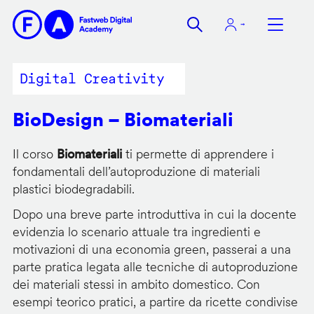
Salta
al
contenuto
principale
Digital Creativity
BioDesign – Biomateriali
Il corso
Biomateriali
ti permette di apprendere i
fondamentali dell’autoproduzione di materiali
plastici biodegradabili.
Dopo una breve parte introduttiva in cui la docente
evidenzia lo scenario attuale tra ingredienti e
motivazioni di una economia green, passerai a una
parte pratica legata alle tecniche di autoproduzione
dei materiali stessi in ambito domestico. Con
esempi teorico pratici, a partire da ricette condivise