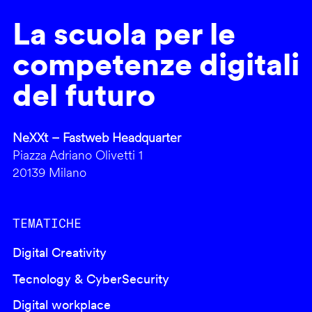
La scuola per le
competenze digitali
del futuro
NeXXt – Fastweb Headquarter
Piazza Adriano Olivetti 1
20139 Milano
TEMATICHE
Digital Creativity
Tecnology & CyberSecurity
Digital workplace