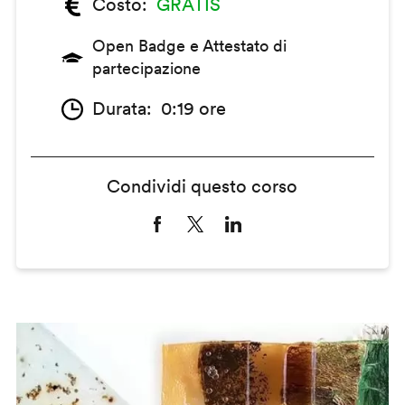
Costo
GRATIS
Open Badge e Attestato di
partecipazione
Durata
0:19 ore
Condividi questo corso