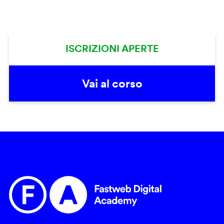
ISCRIZIONI APERTE
Vai al corso