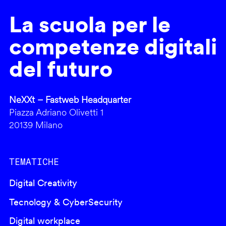
La scuola per le
competenze digitali
del futuro
NeXXt – Fastweb Headquarter
Piazza Adriano Olivetti 1
20139 Milano
TEMATICHE
Digital Creativity
Tecnology & CyberSecurity
Digital workplace