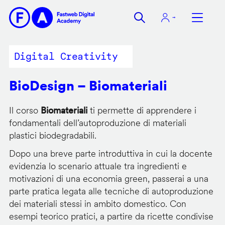
Salta
al
contenuto
principale
Digital Creativity
BioDesign – Biomateriali
Il corso
Biomateriali
ti permette di apprendere i
fondamentali dell’autoproduzione di materiali
plastici biodegradabili.
Dopo una breve parte introduttiva in cui la docente
evidenzia lo scenario attuale tra ingredienti e
motivazioni di una economia green, passerai a una
parte pratica legata alle tecniche di autoproduzione
dei materiali stessi in ambito domestico. Con
esempi teorico pratici, a partire da ricette condivise