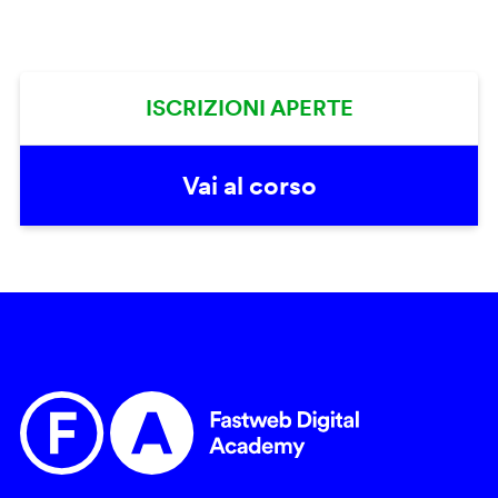
ISCRIZIONI APERTE
Vai al corso