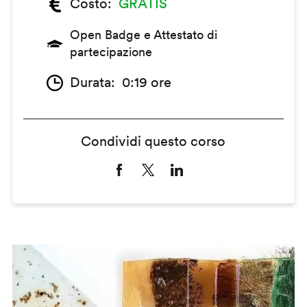
Costo
GRATIS
Open Badge e Attestato di
partecipazione
Durata
0:19 ore
Condividi questo corso