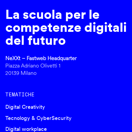
La scuola per le
competenze digitali
del futuro
NeXXt – Fastweb Headquarter
Piazza Adriano Olivetti 1
20139 Milano
TEMATICHE
Digital Creativity
Tecnology & CyberSecurity
Digital workplace