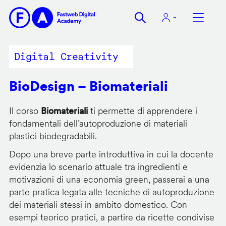
Salta
al
contenuto
principale
Digital Creativity
BioDesign – Biomateriali
Il corso
Biomateriali
ti permette di apprendere i
fondamentali dell’autoproduzione di materiali
plastici biodegradabili.
Dopo una breve parte introduttiva in cui la docente
evidenzia lo scenario attuale tra ingredienti e
motivazioni di una economia green, passerai a una
parte pratica legata alle tecniche di autoproduzione
dei materiali stessi in ambito domestico. Con
esempi teorico pratici, a partire da ricette condivise