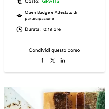
Costo
GRATIS
Open Badge e Attestato di
partecipazione
Durata
0:19 ore
Condividi questo corso