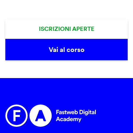
ISCRIZIONI APERTE
Vai al corso