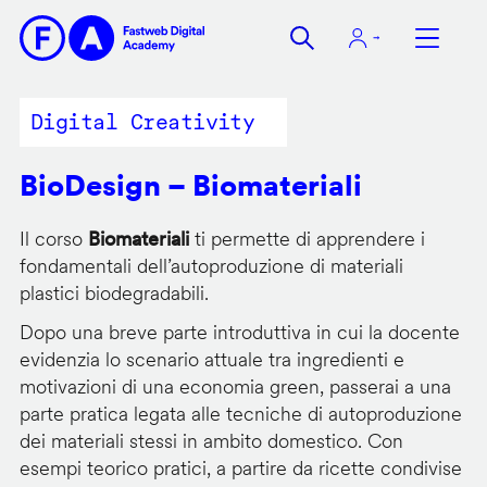
Salta
al
contenuto
principale
Digital Creativity
BioDesign – Biomateriali
Il corso
Biomateriali
ti permette di apprendere i
fondamentali dell’autoproduzione di materiali
plastici biodegradabili.
Dopo una breve parte introduttiva in cui la docente
evidenzia lo scenario attuale tra ingredienti e
motivazioni di una economia green, passerai a una
parte pratica legata alle tecniche di autoproduzione
dei materiali stessi in ambito domestico. Con
esempi teorico pratici, a partire da ricette condivise