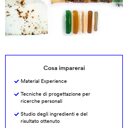
Cosa imparerai
Material Experience
Tecniche di progettazione per
ricerche personali
Studio degli ingredienti e del
risultato ottenuto