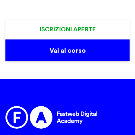
ISCRIZIONI APERTE
Vai al corso