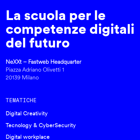
La scuola per le
competenze digitali
del futuro
NeXXt – Fastweb Headquarter
Piazza Adriano Olivetti 1
20139 Milano
TEMATICHE
Digital Creativity
Tecnology & CyberSecurity
Digital workplace