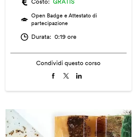
Costo
GRATIS
Open Badge e Attestato di
partecipazione
Durata
0:19 ore
Condividi questo corso