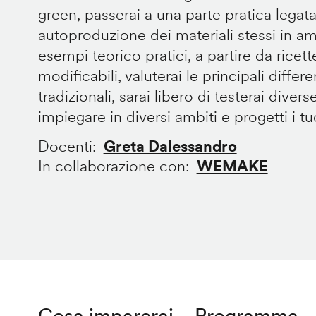
green, passerai a una parte pratica legata
autoproduzione dei materiali stessi in 
esempi teorico pratici, a partire da ricet
modificabili, valuterai le principali diffe
tradizionali, sarai libero di testerai divers
impiegare in diversi ambiti e progetti i tuoi
Docenti
Greta Dalessandro
In collaborazione con
WEMAKE
Cosa imparerai
Programma