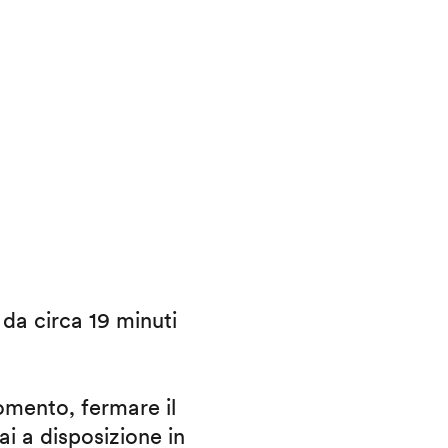
i da circa 19 minuti
omento, fermare il
ai a disposizione in