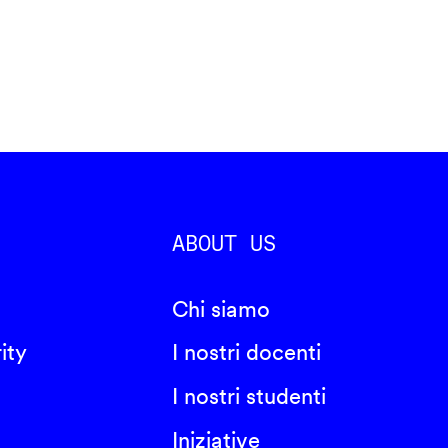
ABOUT US
Chi siamo
ity
I nostri docenti
I nostri studenti
Iniziative