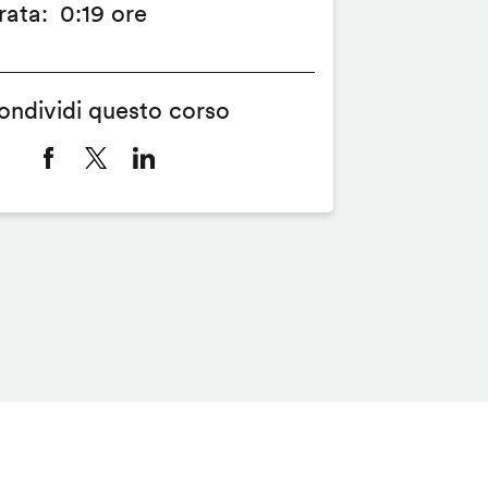
rata
0:19 ore
ondividi questo corso