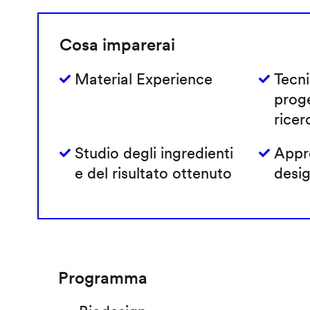
Cosa imparerai
Material Experience
Tecni
prog
ricer
Studio degli ingredienti
Appro
e del risultato ottenuto
desig
Programma