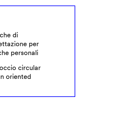
che di
ettazione per
che personali
ccio circular
n oriented