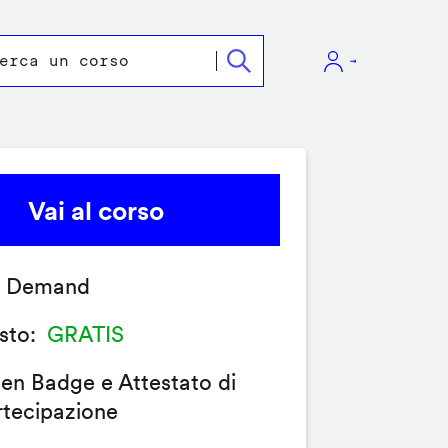
Vai al corso
 Demand
sto
GRATIS
en Badge e Attestato di
rtecipazione