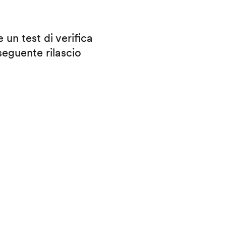
 un test di verifica
eguente rilascio