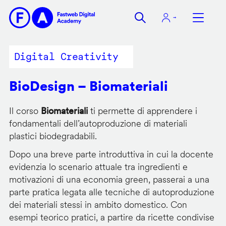
Salta
al
contenuto
principale
Digital Creativity
BioDesign – Biomateriali
Il corso
Biomateriali
ti permette di apprendere i
fondamentali dell’autoproduzione di materiali
plastici biodegradabili.
Dopo una breve parte introduttiva in cui la docente
evidenzia lo scenario attuale tra ingredienti e
motivazioni di una economia green, passerai a una
parte pratica legata alle tecniche di autoproduzione
dei materiali stessi in ambito domestico. Con
esempi teorico pratici, a partire da ricette condivise