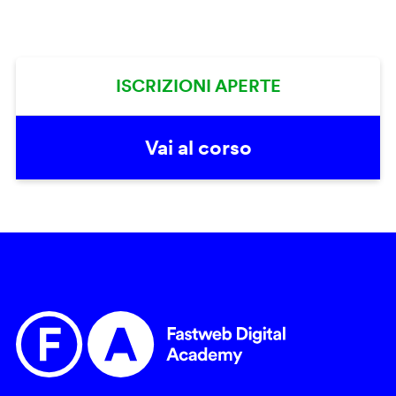
ISCRIZIONI APERTE
Vai al corso