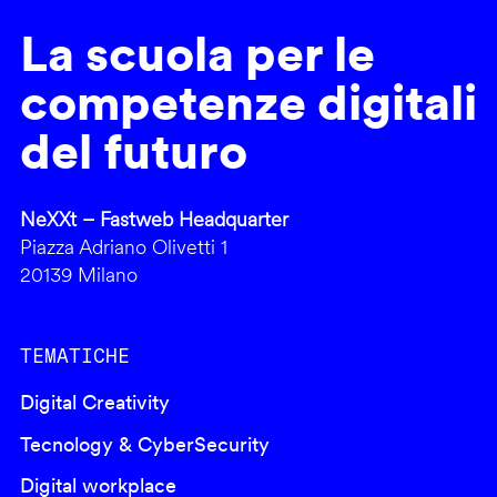
La scuola per le
competenze digitali
del futuro
NeXXt – Fastweb Headquarter
Piazza Adriano Olivetti 1
20139 Milano
TEMATICHE
Digital Creativity
Tecnology & CyberSecurity
Digital workplace