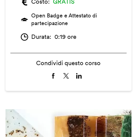
Costo
GRATIS
Open Badge e Attestato di
partecipazione
Durata
0:19 ore
Condividi questo corso