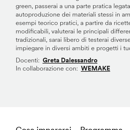
green, passerai a una parte pratica legata
autoproduzione dei materiali stessi in 
esempi teorico pratici, a partire da ricet
modificabili, valuterai le principali diffe
tradizionali, sarai libero di testerai divers
impiegare in diversi ambiti e progetti i tuoi
Docenti
Greta Dalessandro
In collaborazione con
WEMAKE
Cosa imparerai
Programma