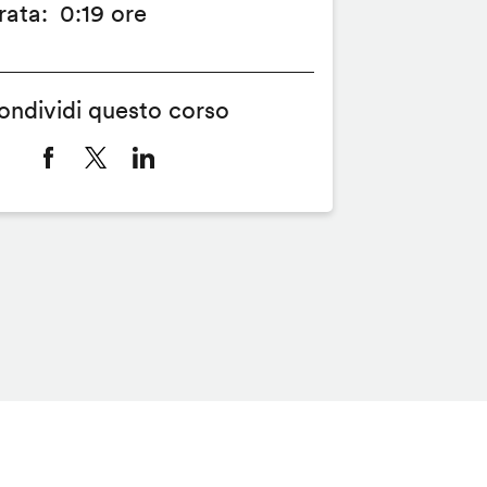
rata
0:19 ore
ondividi questo corso