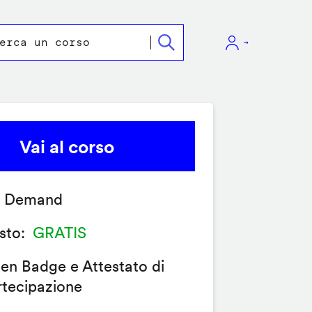
Vai al corso
 Demand
sto
GRATIS
en Badge e Attestato di
rtecipazione