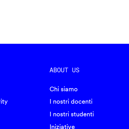
ABOUT US
Chi siamo
ity
I nostri docenti
I nostri studenti
Iniziative