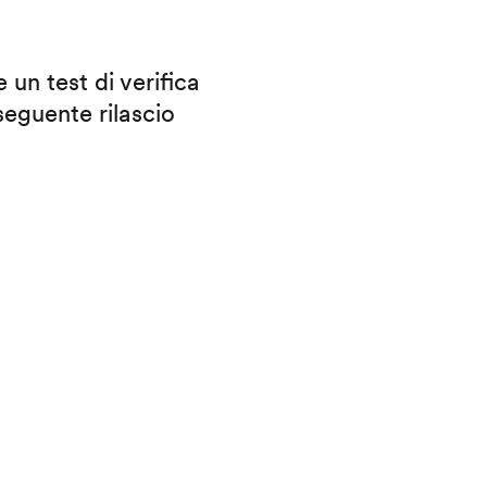
 un test di verifica
eguente rilascio