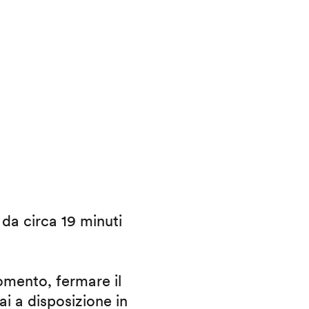
i da circa 19 minuti
omento, fermare il
ai a disposizione in