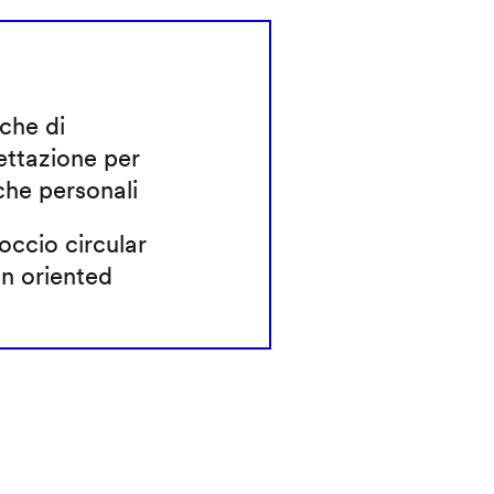
che di
ettazione per
che personali
ccio circular
n oriented