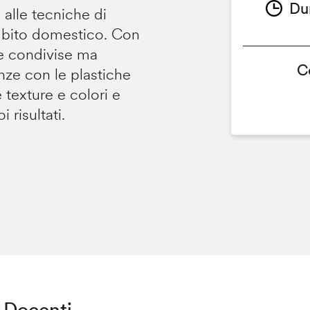
Du
 alle tecniche di
ambito domestico. Con
te condivise ma
C
renze con le plastiche
e texture e colori e
 risultati.
Docenti