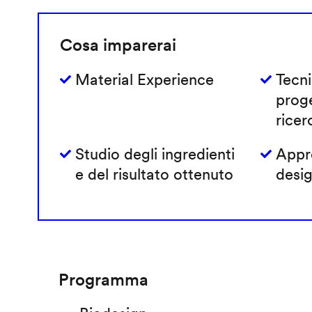
Cosa imparerai
Material Experience
Tecni
prog
ricer
Studio degli ingredienti
Appro
e del risultato ottenuto
desig
Programma