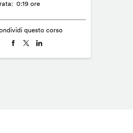
rata
0:19 ore
ondividi questo corso