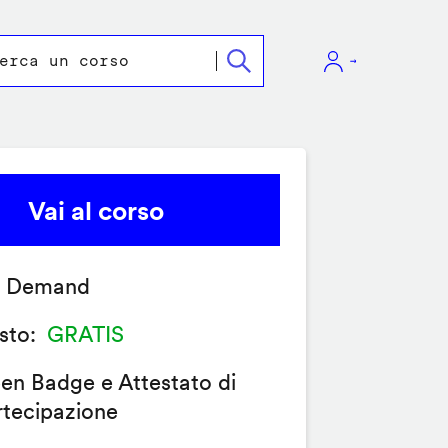
Vai al corso
 Demand
sto
GRATIS
en Badge e Attestato di
rtecipazione