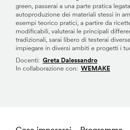
green, passerai a una parte pratica legata
autoproduzione dei materiali stessi in 
esempi teorico pratici, a partire da ricet
modificabili, valuterai le principali diffe
tradizionali, sarai libero di testerai divers
impiegare in diversi ambiti e progetti i tuoi
Docenti
Greta Dalessandro
In collaborazione con
WEMAKE
Cosa imparerai
Programma