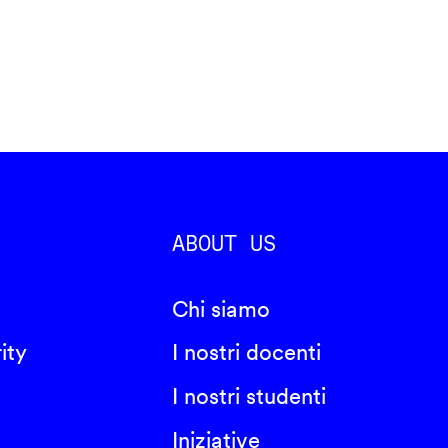
ABOUT US
Chi siamo
ity
I nostri docenti
I nostri studenti
Iniziative