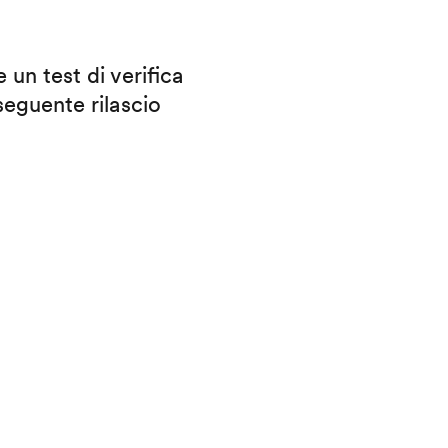
 un test di verifica
eguente rilascio