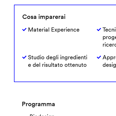
Cosa imparerai
Material Experience
Tecni
prog
ricer
Studio degli ingredienti
Appro
e del risultato ottenuto
desig
Programma