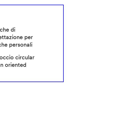
che di
ettazione per
che personali
ccio circular
n oriented