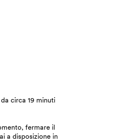
i da circa 19 minuti
omento, fermare il
ai a disposizione in