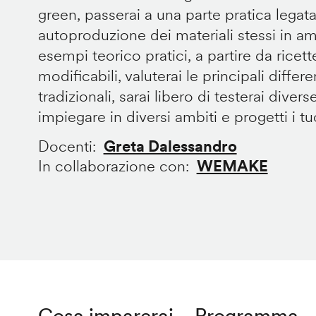
green, passerai a una parte pratica legata
autoproduzione dei materiali stessi in 
esempi teorico pratici, a partire da ricet
modificabili, valuterai le principali diffe
tradizionali, sarai libero di testerai divers
impiegare in diversi ambiti e progetti i tuoi
Docenti
Greta Dalessandro
In collaborazione con
WEMAKE
Cosa imparerai
Programma