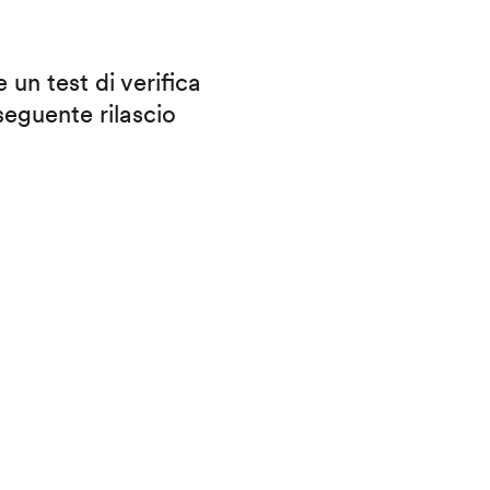
 un test di verifica
eguente rilascio