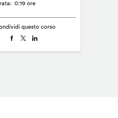
rata
0:19 ore
ondividi questo corso