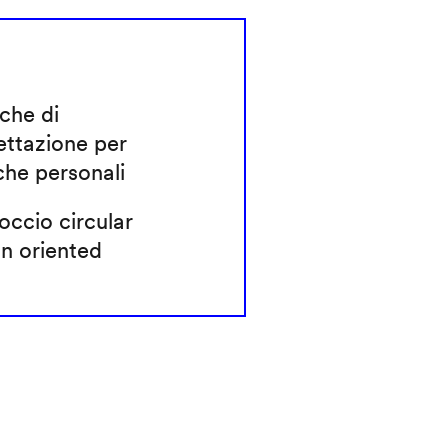
che di
ettazione per
che personali
ccio circular
n oriented