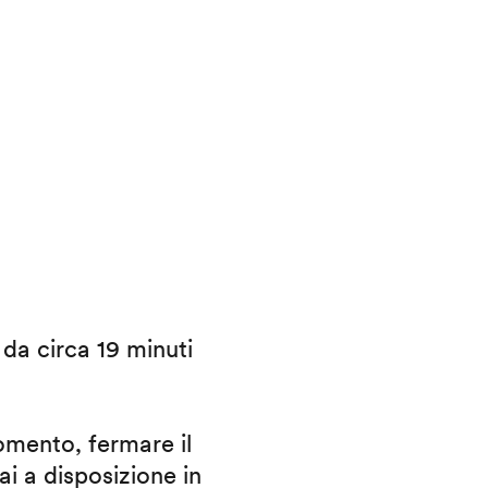
i da circa 19 minuti
omento, fermare il
ai a disposizione in