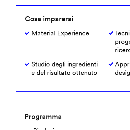
Cosa imparerai
Material Experience
Tecni
prog
ricer
Studio degli ingredienti
Appro
e del risultato ottenuto
desig
Programma