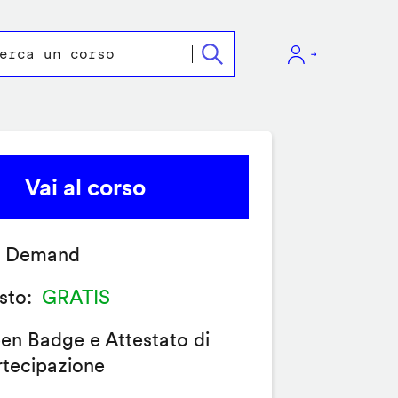
Vai al corso
 Demand
sto
GRATIS
en Badge e Attestato di
rtecipazione