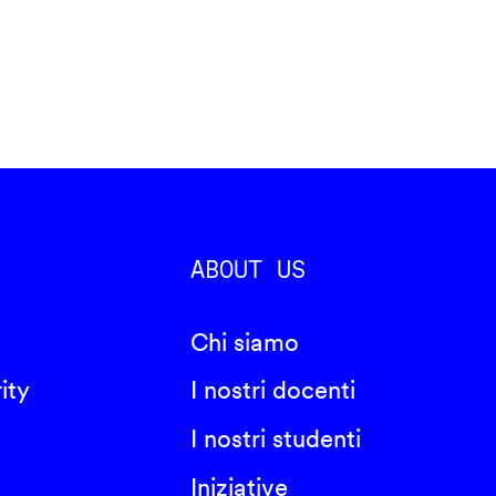
ABOUT US
Chi siamo
ity
I nostri docenti
I nostri studenti
Iniziative