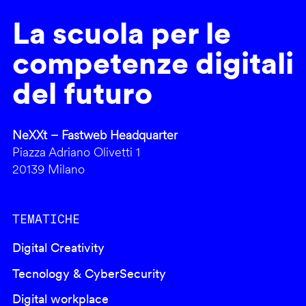
La scuola per le
competenze digitali
del futuro
NeXXt – Fastweb Headquarter
Piazza Adriano Olivetti 1
20139 Milano
TEMATICHE
Digital Creativity
Tecnology & CyberSecurity
Digital workplace