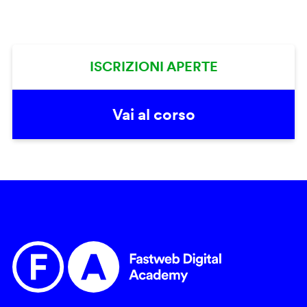
ISCRIZIONI APERTE
Vai al corso