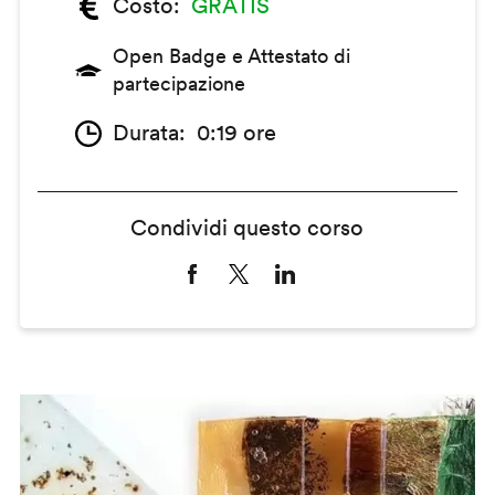
Costo
GRATIS
Open Badge e Attestato di
partecipazione
Durata
0:19 ore
Condividi questo corso