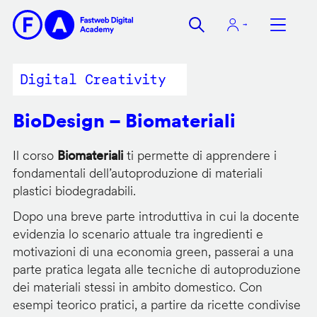
Salta
al
contenuto
principale
Digital Creativity
BioDesign – Biomateriali
Il corso
Biomateriali
ti permette di apprendere i
fondamentali dell’autoproduzione di materiali
plastici biodegradabili.
Dopo una breve parte introduttiva in cui la docente
evidenzia lo scenario attuale tra ingredienti e
motivazioni di una economia green, passerai a una
parte pratica legata alle tecniche di autoproduzione
dei materiali stessi in ambito domestico. Con
esempi teorico pratici, a partire da ricette condivise