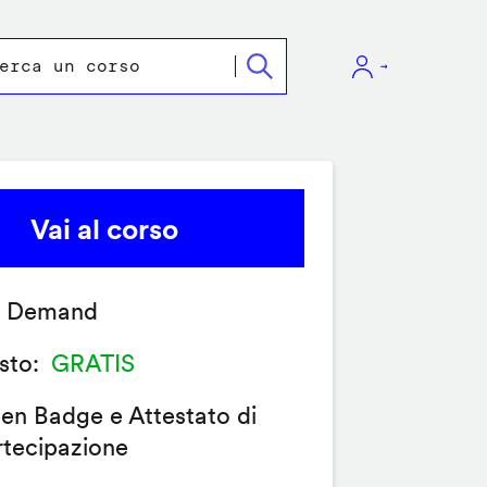
Vai al corso
 Demand
sto
GRATIS
en Badge e Attestato di
rtecipazione