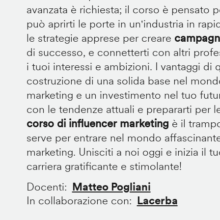
avanzata è richiesta; il corso è pensato p
può aprirti le porte in un'industria in rap
le strategie apprese per creare
campagne
di successo, e connetterti con altri prof
i tuoi interessi e ambizioni. I vantaggi d
costruzione di una solida base nel mondo
marketing e un investimento nel tuo futu
con le tendenze attuali e prepararti per le
corso di influencer marketing
è il trampo
serve per entrare nel mondo affascinante
marketing. Unisciti a noi oggi e inizia il 
carriera gratificante e stimolante!
Docenti
Matteo Pogliani
In collaborazione con
Lacerba