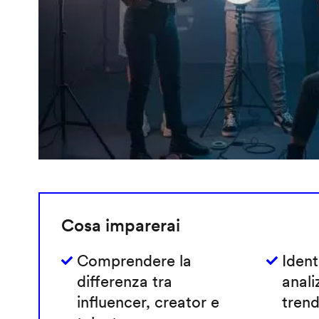
Cosa imparerai
Comprendere la
Ident
differenza tra
anali
influencer, creator e
trend