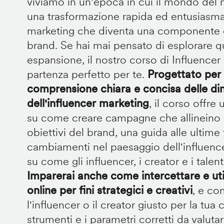
viviamo in un'epoca in cui il mondo del
una trasformazione rapida ed entusiasman
marketing che diventa una componente ch
brand. Se hai mai pensato di esplorare 
espansione, il nostro corso di Influencer 
partenza perfetto per te.
Progettato per 
comprensione chiara e concisa delle di
dell'influencer marketing
, il corso offr
su come creare campagne che allineino gl
obiettivi del brand, una guida alle ultime
cambiamenti nel paesaggio dell'influence
su come gli influencer, i creator e i tale
Imparerai anche come intercettare e uti
online per fini strategici e creativi
, e co
l'influencer o il creator giusto per la tua
strumenti e i parametri corretti da valu