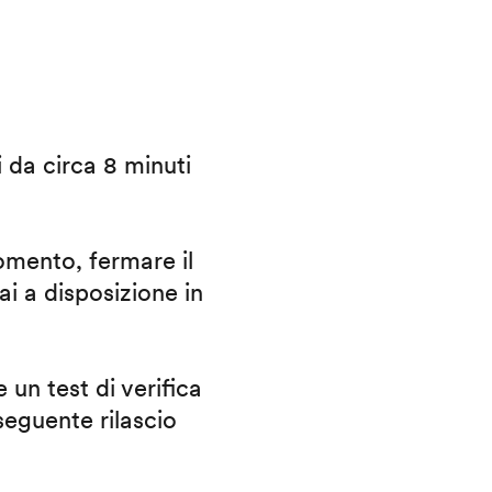
i da circa 8 minuti
omento, fermare il
ai a disposizione in
 un test di verifica
eguente rilascio