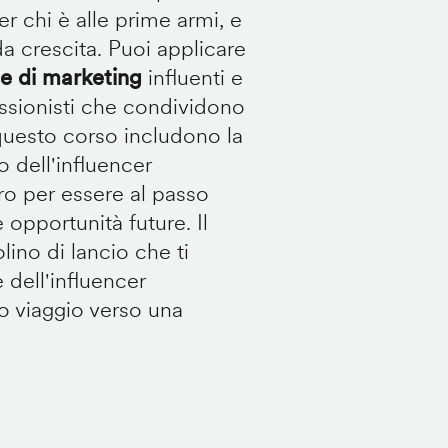
er chi è alle prime armi, e
ida crescita. Puoi applicare
 di marketing
influenti e
essionisti che condividono
i questo corso includono la
 dell'influencer
ro per essere al passo
 opportunità future. Il
lino di lancio che ti
 dell'influencer
tuo viaggio verso una