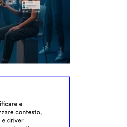
ificare e
zzare contesto,
 e driver