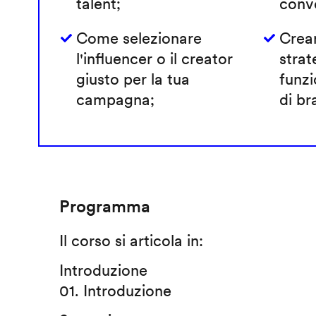
talent;
conve
Come selezionare
Crea
l'influencer o il creator
strat
giusto per la tua
funzi
campagna;
di br
Programma
Il corso si articola in:
Introduzione
01. Introduzione