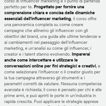
corso di Influencer marketing è il punto di partenza
perfetto per te.
Progettato per fornire una
comprensione chiara e concisa delle dinamiche
essenziali dell'influencer marketing
, il corso offre
una panoramica completa su come creare
campagne che allineino gli influencer con gli
obiettivi del brand, una guida alle ultime tendenze e
ai cambiamenti nel paesaggio dell'influencer
marketing, e un'analisi su come gli influencer, i
creator e i talent stanno evolvendo.
Imparerai
anche come intercettare e utilizzare le
conversazioni online per fini strategici e creativi
, e
come selezionare l'influencer o il creator giusto per
la tua campagna attraverso gli strumenti e i
parametri corretti da valutare. Nessuna competenza
avanzata è richiesta; il corso è pensato per chi è alle
prime armi, e può aprirti le porte in un'industria in
rapida crescita. Puoi applicare le strategie apprese