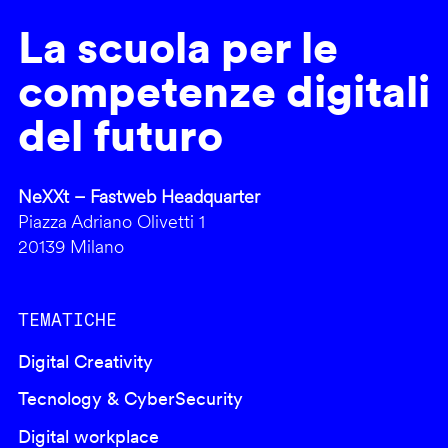
La scuola per le
competenze digitali
del futuro
NeXXt – Fastweb Headquarter
Piazza Adriano Olivetti 1
20139 Milano
TEMATICHE
Digital Creativity
Tecnology & CyberSecurity
Digital workplace