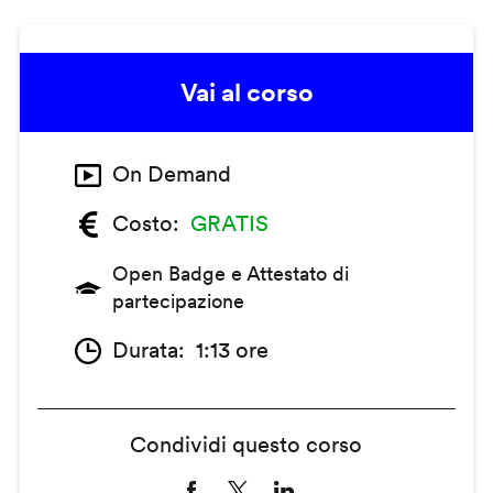
Vai al corso
On Demand
Costo
GRATIS
Open Badge e Attestato di
partecipazione
Durata
1:13 ore
Condividi questo corso