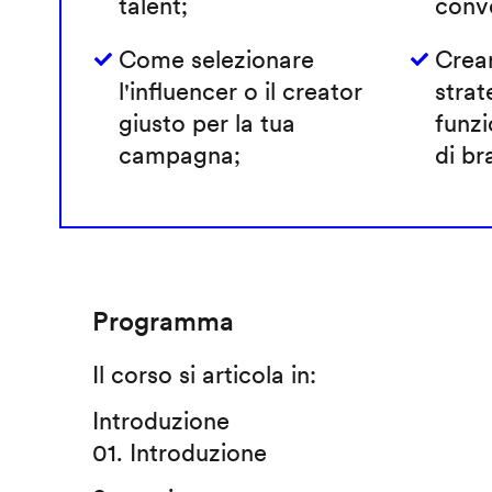
talent;
conve
Come selezionare
Crea
l'influencer o il creator
strat
giusto per la tua
funzi
campagna;
di br
Programma
Il corso si articola in:
Introduzione
01. Introduzione