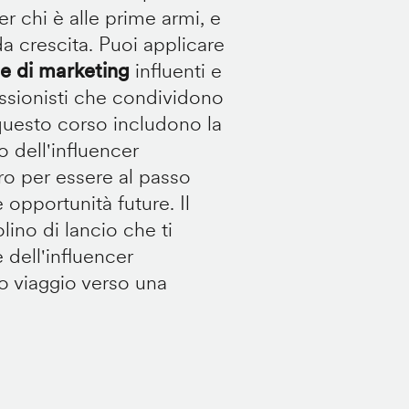
er chi è alle prime armi, e
ida crescita. Puoi applicare
 di marketing
influenti e
essionisti che condividono
i questo corso includono la
 dell'influencer
ro per essere al passo
 opportunità future. Il
lino di lancio che ti
 dell'influencer
tuo viaggio verso una