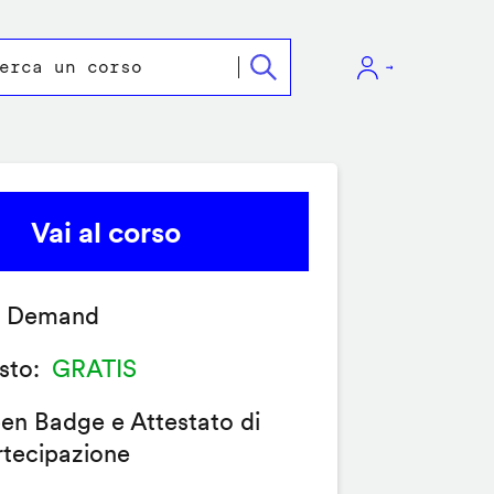
Vai al corso
 Demand
sto
GRATIS
en Badge e Attestato di
rtecipazione