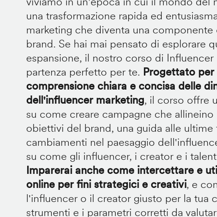
viviamo in un'epoca in cui il mondo del
una trasformazione rapida ed entusiasman
marketing che diventa una componente ch
brand. Se hai mai pensato di esplorare 
espansione, il nostro corso di Influencer 
partenza perfetto per te.
Progettato per 
comprensione chiara e concisa delle di
dell'influencer marketing
, il corso offr
su come creare campagne che allineino gl
obiettivi del brand, una guida alle ultime
cambiamenti nel paesaggio dell'influence
su come gli influencer, i creator e i tale
Imparerai anche come intercettare e uti
online per fini strategici e creativi
, e co
l'influencer o il creator giusto per la tua
strumenti e i parametri corretti da valu