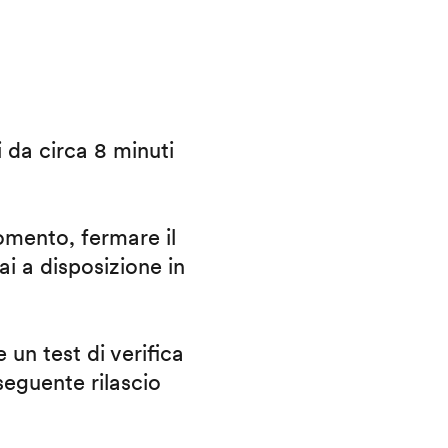
i da circa 8 minuti
omento, fermare il
ai a disposizione in
 un test di verifica
eguente rilascio