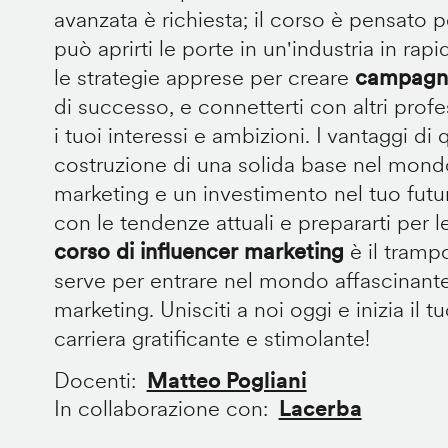
avanzata è richiesta; il corso è pensato p
può aprirti le porte in un'industria in rap
le strategie apprese per creare
campagne
di successo, e connetterti con altri prof
i tuoi interessi e ambizioni. I vantaggi d
costruzione di una solida base nel mondo
marketing e un investimento nel tuo futu
con le tendenze attuali e prepararti per le
corso di influencer marketing
è il trampo
serve per entrare nel mondo affascinante
marketing. Unisciti a noi oggi e inizia il 
carriera gratificante e stimolante!
Docenti
Matteo Pogliani
In collaborazione con
Lacerba