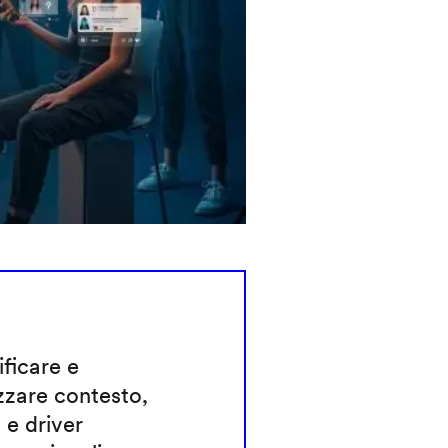
ificare e
zzare contesto,
 e driver