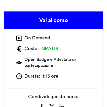
Vai al corso
On Demand
Costo
GRATIS
Open Badge e Attestato di
partecipazione
Durata
1:13 ore
Condividi questo corso