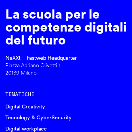
La scuola per le
competenze digitali
del futuro
NeXXt – Fastweb Headquarter
Piazza Adriano Olivetti 1
20139 Milano
TEMATICHE
Digital Creativity
Tecnology & CyberSecurity
Digital workplace