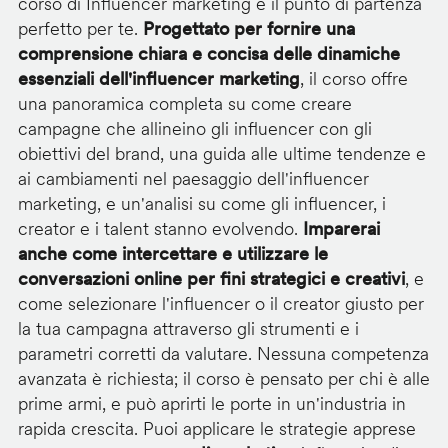
corso di Influencer marketing è il punto di partenza
perfetto per te.
Progettato per fornire una
comprensione chiara e concisa delle dinamiche
essenziali dell'influencer marketing
, il corso offre
una panoramica completa su come creare
campagne che allineino gli influencer con gli
obiettivi del brand, una guida alle ultime tendenze e
ai cambiamenti nel paesaggio dell'influencer
marketing, e un'analisi su come gli influencer, i
creator e i talent stanno evolvendo.
Imparerai
anche come intercettare e utilizzare le
conversazioni online per fini strategici e creativi
, e
come selezionare l'influencer o il creator giusto per
la tua campagna attraverso gli strumenti e i
parametri corretti da valutare. Nessuna competenza
avanzata è richiesta; il corso è pensato per chi è alle
prime armi, e può aprirti le porte in un'industria in
rapida crescita. Puoi applicare le strategie apprese