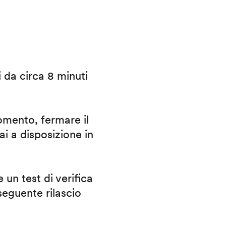
i da circa 8 minuti
omento, fermare il
ai a disposizione in
 un test di verifica
eguente rilascio