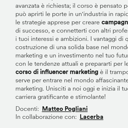
avanzata è richiesta; il corso è pensato p
può aprirti le porte in un'industria in rap
le strategie apprese per creare
campagne
di successo, e connetterti con altri prof
i tuoi interessi e ambizioni. I vantaggi d
costruzione di una solida base nel mondo
marketing e un investimento nel tuo futu
con le tendenze attuali e prepararti per le
corso di influencer marketing
è il trampo
serve per entrare nel mondo affascinante
marketing. Unisciti a noi oggi e inizia il 
carriera gratificante e stimolante!
Docenti
Matteo Pogliani
In collaborazione con
Lacerba