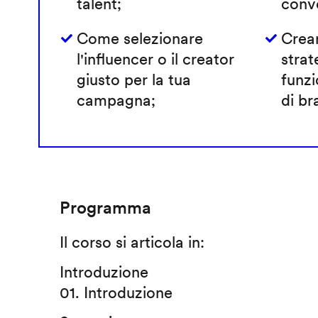
talent;
conve
Come selezionare
Crea
l'influencer o il creator
strat
giusto per la tua
funzi
campagna;
di br
Programma
Il corso si articola in:
Introduzione
01. Introduzione