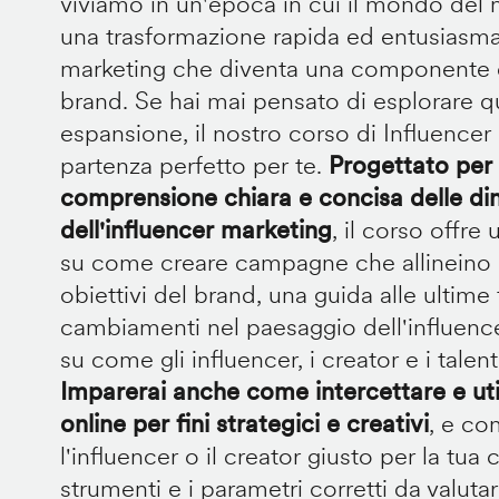
viviamo in un'epoca in cui il mondo del
una trasformazione rapida ed entusiasman
marketing che diventa una componente ch
brand. Se hai mai pensato di esplorare 
espansione, il nostro corso di Influencer 
partenza perfetto per te.
Progettato per 
comprensione chiara e concisa delle di
dell'influencer marketing
, il corso offr
su come creare campagne che allineino gl
obiettivi del brand, una guida alle ultime
cambiamenti nel paesaggio dell'influence
su come gli influencer, i creator e i tale
Imparerai anche come intercettare e uti
online per fini strategici e creativi
, e co
l'influencer o il creator giusto per la tua
strumenti e i parametri corretti da valu