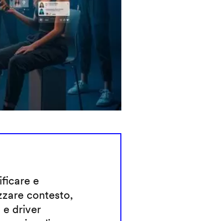
ificare e
zzare contesto,
 e driver