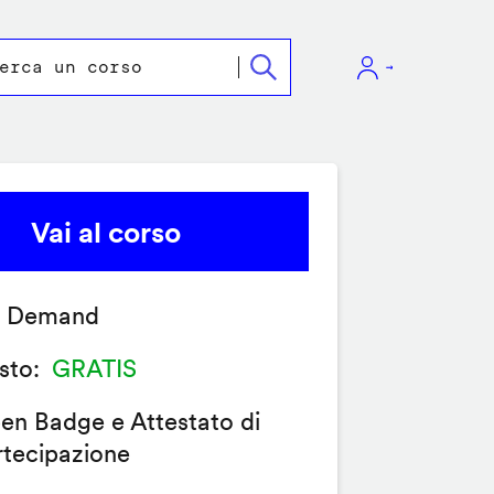
Vai al corso
 Demand
sto
GRATIS
en Badge e Attestato di
rtecipazione