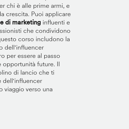
er chi è alle prime armi, e
ida crescita. Puoi applicare
 di marketing
influenti e
essionisti che condividono
i questo corso includono la
 dell'influencer
ro per essere al passo
 opportunità future. Il
lino di lancio che ti
 dell'influencer
tuo viaggio verso una