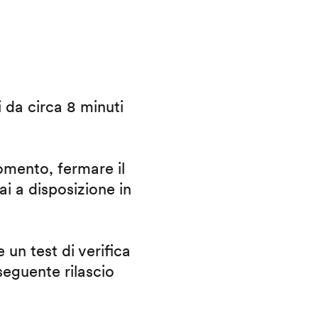
i da circa 8 minuti
omento, fermare il
ai a disposizione in
 un test di verifica
eguente rilascio