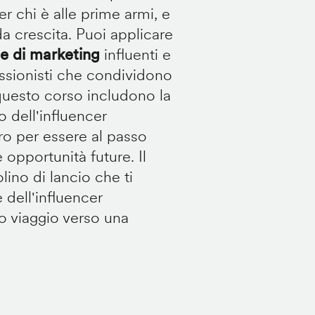
er chi è alle prime armi, e
ida crescita. Puoi applicare
 di marketing
influenti e
essionisti che condividono
i questo corso includono la
 dell'influencer
ro per essere al passo
 opportunità future. Il
lino di lancio che ti
 dell'influencer
tuo viaggio verso una