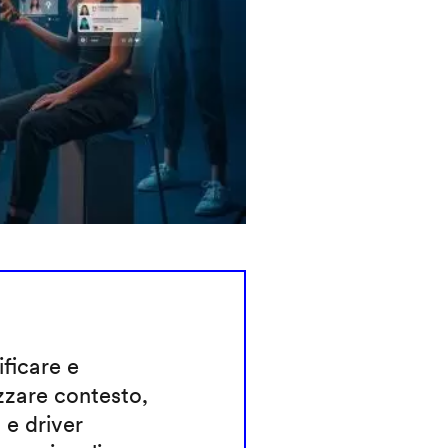
ificare e
zzare contesto,
 e driver