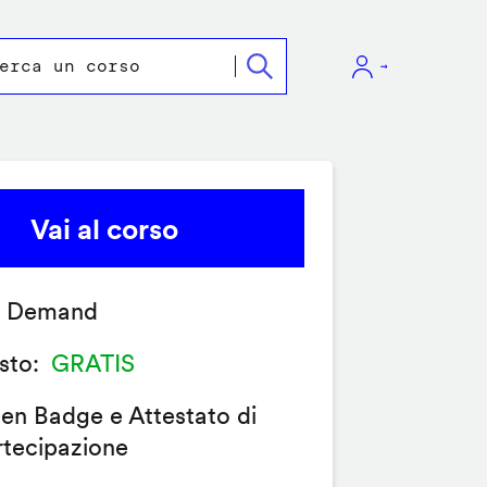
Vai al corso
 Demand
sto
GRATIS
en Badge e Attestato di
rtecipazione