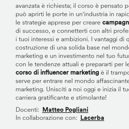
avanzata è richiesta; il corso è pensato p
può aprirti le porte in un'industria in rap
le strategie apprese per creare
campagne
di successo, e connetterti con altri prof
i tuoi interessi e ambizioni. I vantaggi d
costruzione di una solida base nel mondo
marketing e un investimento nel tuo futu
con le tendenze attuali e prepararti per le
corso di influencer marketing
è il trampo
serve per entrare nel mondo affascinante
marketing. Unisciti a noi oggi e inizia il 
carriera gratificante e stimolante!
Docenti
Matteo Pogliani
In collaborazione con
Lacerba