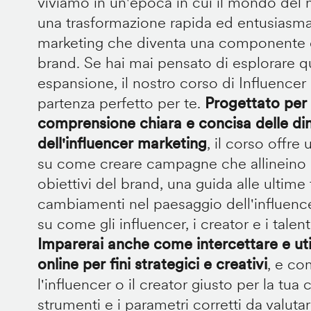
viviamo in un'epoca in cui il mondo del
una trasformazione rapida ed entusiasman
marketing che diventa una componente ch
brand. Se hai mai pensato di esplorare 
espansione, il nostro corso di Influencer 
partenza perfetto per te.
Progettato per 
comprensione chiara e concisa delle di
dell'influencer marketing
, il corso offr
su come creare campagne che allineino gl
obiettivi del brand, una guida alle ultime
cambiamenti nel paesaggio dell'influence
su come gli influencer, i creator e i tale
Imparerai anche come intercettare e uti
online per fini strategici e creativi
, e co
l'influencer o il creator giusto per la tua
strumenti e i parametri corretti da valu