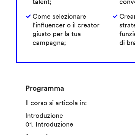
talent;
conve
Come selezionare
Crea
l'influencer o il creator
strat
giusto per la tua
funzi
campagna;
di br
Programma
Il corso si articola in:
Introduzione
01. Introduzione