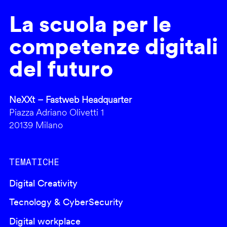
La scuola per le
competenze digitali
del futuro
NeXXt – Fastweb Headquarter
Piazza Adriano Olivetti 1
20139 Milano
TEMATICHE
Digital Creativity
Tecnology & CyberSecurity
Digital workplace