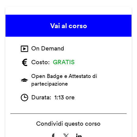
Vai al corso
On Demand
Costo
GRATIS
Open Badge e Attestato di
partecipazione
Durata
1:13 ore
Condividi questo corso