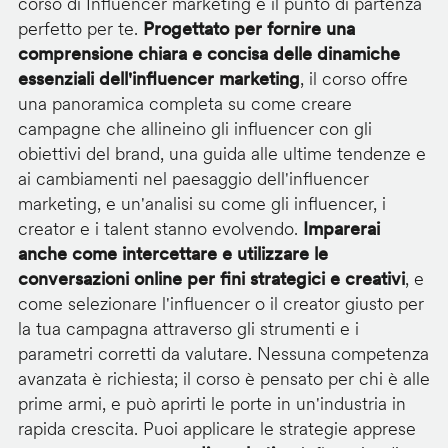
corso di Influencer marketing è il punto di partenza
perfetto per te.
Progettato per fornire una
comprensione chiara e concisa delle dinamiche
essenziali dell'influencer marketing
, il corso offre
una panoramica completa su come creare
campagne che allineino gli influencer con gli
obiettivi del brand, una guida alle ultime tendenze e
ai cambiamenti nel paesaggio dell'influencer
marketing, e un'analisi su come gli influencer, i
creator e i talent stanno evolvendo.
Imparerai
anche come intercettare e utilizzare le
conversazioni online per fini strategici e creativi
, e
come selezionare l'influencer o il creator giusto per
la tua campagna attraverso gli strumenti e i
parametri corretti da valutare. Nessuna competenza
avanzata è richiesta; il corso è pensato per chi è alle
prime armi, e può aprirti le porte in un'industria in
rapida crescita. Puoi applicare le strategie apprese