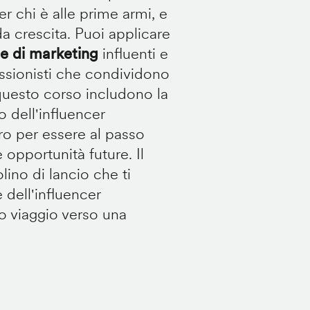
er chi è alle prime armi, e
ida crescita. Puoi applicare
 di marketing
influenti e
essionisti che condividono
i questo corso includono la
 dell'influencer
ro per essere al passo
 opportunità future. Il
lino di lancio che ti
 dell'influencer
tuo viaggio verso una