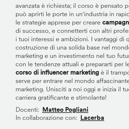
avanzata è richiesta; il corso è pensato p
può aprirti le porte in un'industria in rap
le strategie apprese per creare
campagne
di successo, e connetterti con altri prof
i tuoi interessi e ambizioni. I vantaggi d
costruzione di una solida base nel mondo
marketing e un investimento nel tuo futu
con le tendenze attuali e prepararti per le
corso di influencer marketing
è il trampo
serve per entrare nel mondo affascinante
marketing. Unisciti a noi oggi e inizia il 
carriera gratificante e stimolante!
Docenti
Matteo Pogliani
In collaborazione con
Lacerba