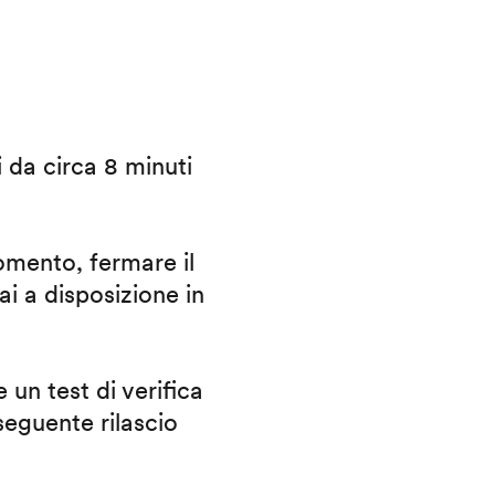
i da circa 8 minuti
omento, fermare il
ai a disposizione in
 un test di verifica
eguente rilascio