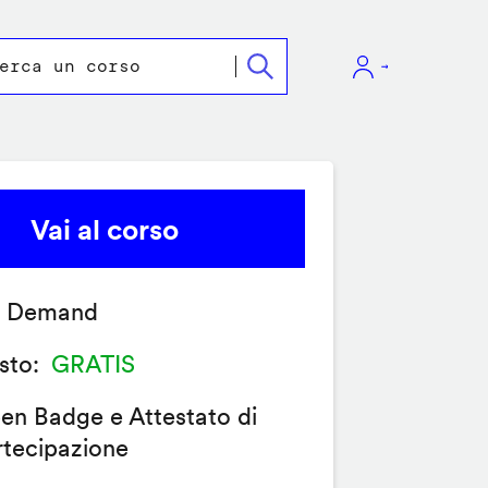
Vai al corso
 Demand
sto
GRATIS
en Badge e Attestato di
rtecipazione