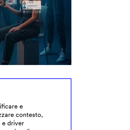
ificare e
zzare contesto,
 e driver