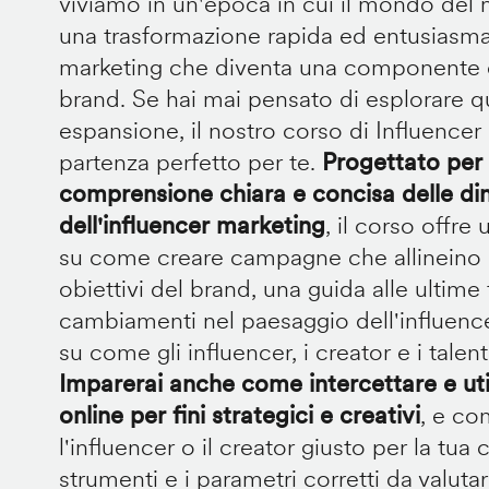
viviamo in un'epoca in cui il mondo del
una trasformazione rapida ed entusiasman
marketing che diventa una componente ch
brand. Se hai mai pensato di esplorare 
espansione, il nostro corso di Influencer 
partenza perfetto per te.
Progettato per 
comprensione chiara e concisa delle di
dell'influencer marketing
, il corso offr
su come creare campagne che allineino gl
obiettivi del brand, una guida alle ultime
cambiamenti nel paesaggio dell'influence
su come gli influencer, i creator e i tale
Imparerai anche come intercettare e uti
online per fini strategici e creativi
, e co
l'influencer o il creator giusto per la tua
strumenti e i parametri corretti da valu