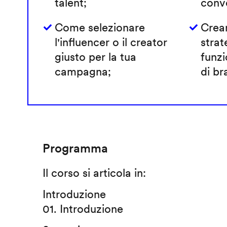
talent;
conve
Come selezionare
Crea
l'influencer o il creator
strat
giusto per la tua
funzi
campagna;
di br
Programma
Il corso si articola in:
Introduzione
01. Introduzione