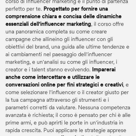
corso di Influencer marketing è il punto di partenza
perfetto per te.
Progettato per fornire una
comprensione chiara e concisa delle dinamiche
essenziali dell'influencer marketing
, il corso offre
una panoramica completa su come creare
campagne che allineino gli influencer con gli
obiettivi del brand, una guida alle ultime tendenze e
ai cambiamenti nel paesaggio dell'influencer
marketing, e un'analisi su come gli influencer, i
creator e i talent stanno evolvendo.
Imparerai
anche come intercettare e utilizzare le
conversazioni online per fini strategici e creativi
, e
come selezionare l'influencer o il creator giusto per
la tua campagna attraverso gli strumenti e i
parametri corretti da valutare. Nessuna competenza
avanzata è richiesta; il corso è pensato per chi è alle
prime armi, e può aprirti le porte in un'industria in
rapida crescita. Puoi applicare le strategie apprese