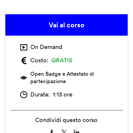
Vai al corso
On Demand
Costo
GRATIS
Open Badge e Attestato di
partecipazione
Durata
1:13 ore
Condividi questo corso