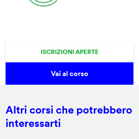
ISCRIZIONI APERTE
Vai al corso
Altri corsi che potrebbero
interessarti