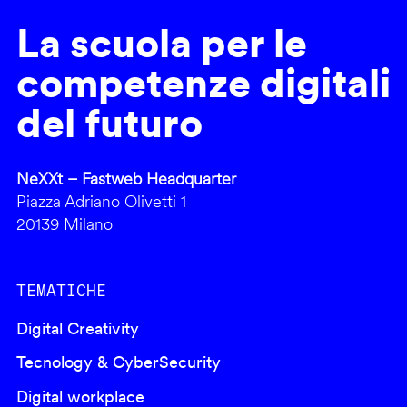
La scuola per le
competenze digitali
del futuro
NeXXt – Fastweb Headquarter
Piazza Adriano Olivetti 1
20139 Milano
TEMATICHE
Digital Creativity
Tecnology & CyberSecurity
Digital workplace