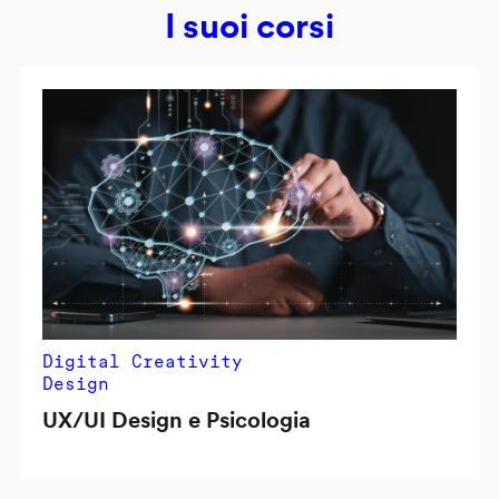
I suoi corsi
Digital Creativity
Design
UX/UI Design e Psicologia