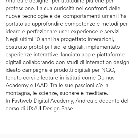
Andrea è designer per attitudine più che per
professione. La sua curiosità nei confronti delle
nuove tecnologie e dei comportamenti umani l’ha
portato ad approfondire competenze e metodi per
ideare e perfezionare user experience e servizi.
Negli ultimi 10 anni ha progettato interazioni,
costruito prototipi fisici e digitali, implementato
esperienze interattive, lanciato app e piattaforme
digitali collaborando con studi di interaction design,
ideato campagne e prodotti digitali per NGO,
tenuto corsi e lecture in istituti come Domus
Academy e IAAD. Tra le sue passioni c’è la
montagna, le scienze, suonare e meditare.
In Fastweb Digital Academy, Andrea è docente del
corso di UX/UI Design Base