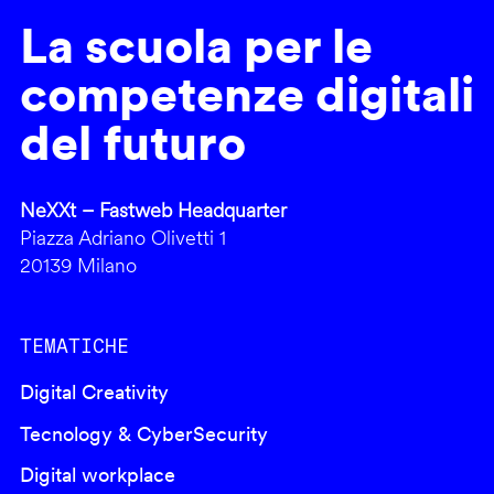
La scuola per le
competenze digitali
del futuro
NeXXt – Fastweb Headquarter
Piazza Adriano Olivetti 1
20139 Milano
TEMATICHE
Digital Creativity
Tecnology & CyberSecurity
Digital workplace