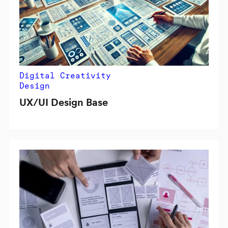
Digital Creativity
Design
UX/UI Design Base