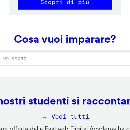
Scopri di più
Cosa vuoi imparare?
 nostri studenti si racconta
→ Vedi tutti
e offerta dalla Fastweb Digital Academy ha ca