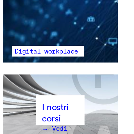
Digital workplace
→ Vedi