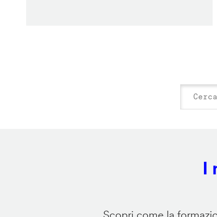
I
Scopri come la formazion