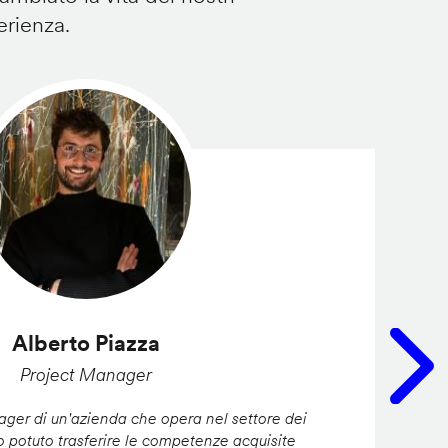
erienza.
Alberto Piazza
Project Manager
er di un'azienda che opera nel settore dei
ho potuto trasferire le competenze acquisite