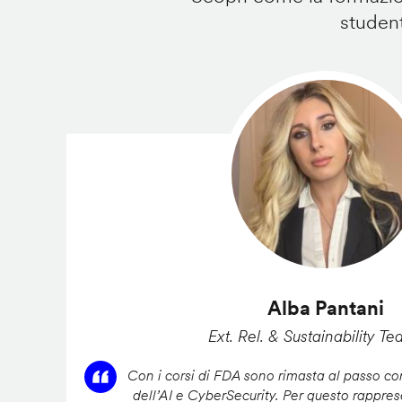
student
Alba Pantani
Ext. Rel. & Sustainability Te
Con i corsi di FDA sono rimasta al passo con
dell’AI e CyberSecurity. Per questo rappres