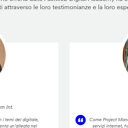
i attraverso le loro testimonianze e la loro esp
am Int.
 i temi del digitale,
Come Project Manag
enta un’alleata nel
servizi internet, 