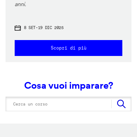
anni.
8 SET
-
19 DIC 2025
Scopri di più
Cosa vuoi imparare?