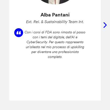
Alba Pantani
Ext. Rel. & Sustainability Team Int.
Con i corsi di FDA sono rimasta al passo
con i temi del digitale, dell’AI e
CyberSecurity. Per questo rappresenta
un’alleata nel mio processo di upskilling
per diventare una professionista
completa.