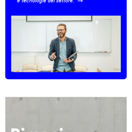
e tecnologie del settore.” →