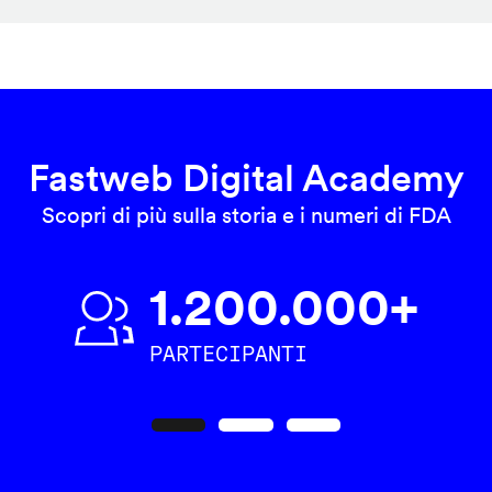
Fastweb Digital Academy
Scopri di più sulla storia e i numeri di FDA
1.200.000+
PARTECIPANTI
Precedente
Seguente