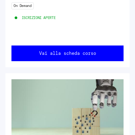
On Demand
ISCRIZIONI APERTE
Vai alla scheda corso