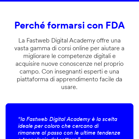
Perché formarsi con FDA
La Fastweb Digital Academy offre una
vasta gamma di corsi online per aiutare a
migliorare le competenze digitali e
acquisire nuove conoscenze nel proprio
campo. Con insegnanti esperti e una
piattaforma di apprendimento facile da
usare.
“la Fastweb Digital Academy è la scelta
ideale per coloro che cercano di
rimanere al passo con le ultime tendenze