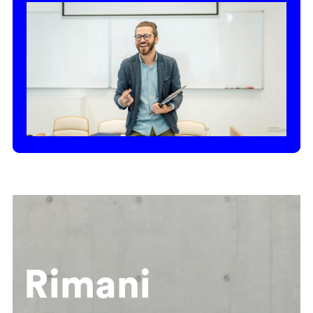
Rimani