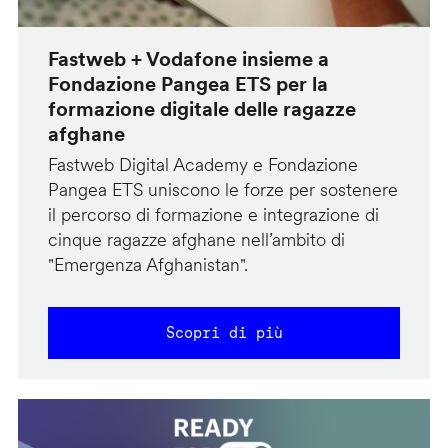
Fastweb + Vodafone insieme a
Fondazione Pangea ETS per la
formazione digitale delle ragazze
afghane
Fastweb Digital Academy e Fondazione
Pangea ETS uniscono le forze per sostenere
il percorso di formazione e integrazione di
cinque ragazze afghane nell’ambito di
"Emergenza Afghanistan".
Scopri di più