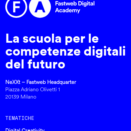
La scuola per le
competenze digitali
del futuro
NeXXt – Fastweb Headquarter
Piazza Adriano Olivetti 1
20139 Milano
TEMATICHE
Digital Creativity