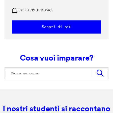
8 SET
-
19 DIC 2025
Scopri di più
Cosa vuoi imparare?
I nostri studenti si raccontano