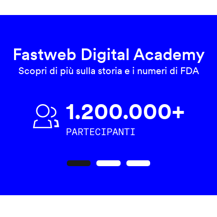
Fastweb Digital Academy
Scopri di più sulla storia e i numeri di FDA
1.200.000+
PARTECIPANTI
Precedente
Seguente