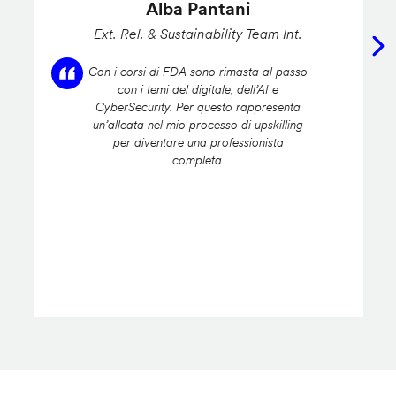
Alba Pantani
Ext. Rel. & Sustainability Team Int.
Con i corsi di FDA sono rimasta al passo
con i temi del digitale, dell’AI e
CyberSecurity. Per questo rappresenta
un’alleata nel mio processo di upskilling
per diventare una professionista
completa.