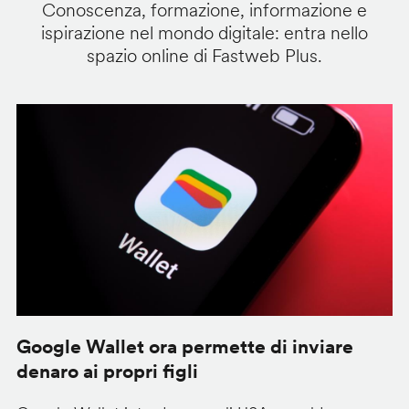
Conoscenza, formazione, informazione e
ispirazione nel mondo digitale: entra nello
spazio online di Fastweb Plus.
Google Wallet ora permette di inviare
C
denaro ai propri figli
A