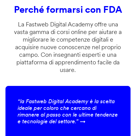
Perché formarsi con FDA
La Fastweb Digital Academy offre una
vasta gamma di corsi online per aiutare a
migliorare le competenze digitali e
acquisire nuove conoscenze nel proprio
campo. Con insegnanti esperti e una
piattaforma di apprendimento facile da
usare.
“la Fastweb Digital Academy è la scelta
ideale per coloro che cercano di
rimanere al passo con le ultime tendenze
e tecnologie del settore.” →