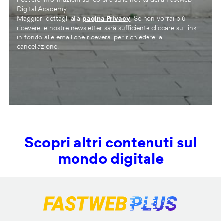
Digital Academy.
Maggiori dettagli alla
pagina Privacy
. Se non vorrai più
ricevere le nostre newsletter sarà sufficiente cliccare sul link
in fondo alle email che riceverai per richiedere la
cancellazione.
Scopri altri contenuti sul
mondo digitale