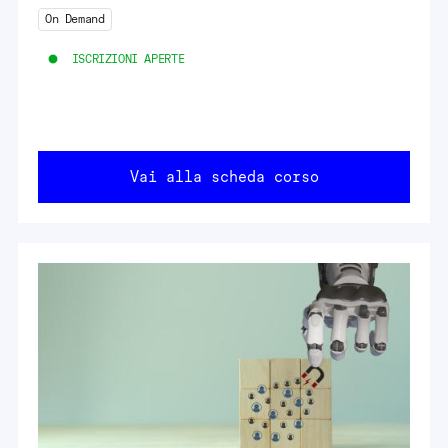
On Demand
ISCRIZIONI APERTE
Vai alla scheda corso