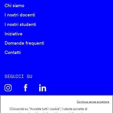
Chi siamo
I nostri docenti
I nostri studenti
Iniziative
Domande frequenti
Contatti
SEGUICI SU
Continua senza accettare
Cliccando su “Accetta tutti i cookie”, l'utente accetta di
Cookie policy