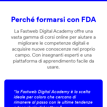
Perché formarsi con FDA
La Fastweb Digital Academy offre una
vasta gamma di corsi online per aiutare a
migliorare le competenze digitali e
acquisire nuove conoscenze nel proprio
campo. Con insegnanti esperti e una
piattaforma di apprendimento facile da
usare.
“la Fastweb Digital Academy è la scelta
ideale per coloro che cercano di
rimanere al passo con le ultime tendenze