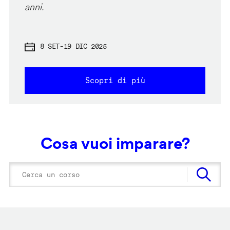
anni.
8 SET
-
19 DIC 2025
Scopri di più
Cosa vuoi imparare?