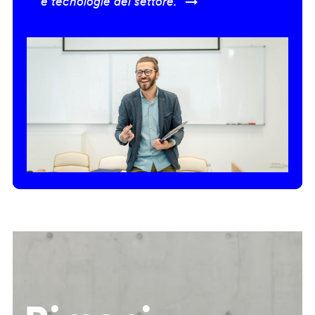
e tecnologie del settore.” →