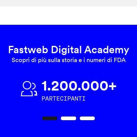
Fastweb Digital Academy
Scopri di più sulla storia e i numeri di FDA
1.200.000+
PARTECIPANTI
Precedente
Seguente