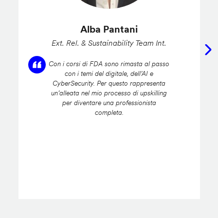
Alba Pantani
Ext. Rel. & Sustainability Team Int.
Con i corsi di FDA sono rimasta al passo
con i temi del digitale, dell’AI e
CyberSecurity. Per questo rappresenta
un’alleata nel mio processo di upskilling
per diventare una professionista
completa.