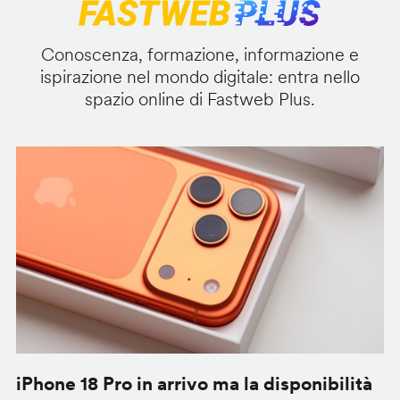
Conoscenza, formazione, informazione e
ispirazione nel mondo digitale: entra nello
spazio online di Fastweb Plus.
iPhone 18 Pro in arrivo ma la disponibilità
C