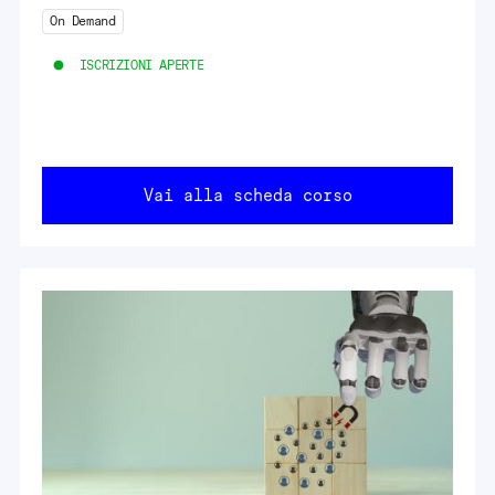
On Demand
ISCRIZIONI APERTE
Vai alla scheda corso