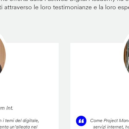
i attraverso le loro testimonianze e la loro esp
am Int.
 i temi del digitale,
Come Project Manag
enta un’alleata nel
servizi internet, 