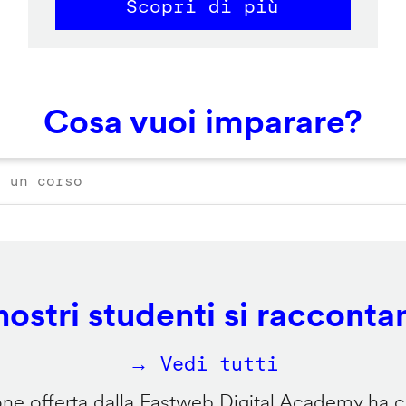
Scopri di più
Cosa vuoi imparare?
 nostri studenti si racconta
→ Vedi tutti
e offerta dalla Fastweb Digital Academy ha ca