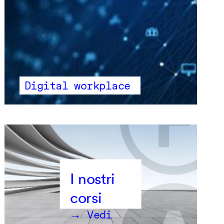
Digital workplace
→ Vedi