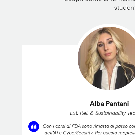
student
Alba Pantani
Ext. Rel. & Sustainability Te
Con i corsi di FDA sono rimasta al passo con
dell’AI e CyberSecurity. Per questo rappres