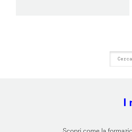
I
Scopri come la formazion