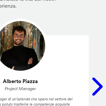
erienza.
Alberto Piazza
Project Manager
er di un'azienda che opera nel settore dei
ho potuto trasferire le competenze acquisite