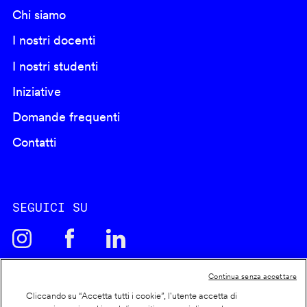
Chi siamo
I nostri docenti
I nostri studenti
Iniziative
Domande frequenti
Contatti
SEGUICI SU
Continua senza accettare
Cliccando su “Accetta tutti i cookie”, l'utente accetta di
Cookie policy