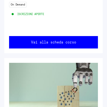
On Demand
ISCRIZIONI APERTE
Vai alla scheda corso