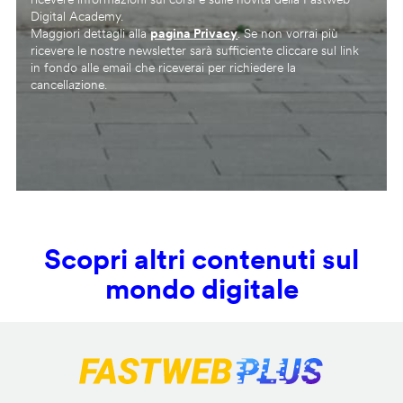
Digital Academy.
Maggiori dettagli alla
pagina Privacy
. Se non vorrai più
ricevere le nostre newsletter sarà sufficiente cliccare sul link
in fondo alle email che riceverai per richiedere la
cancellazione.
Scopri altri contenuti sul
mondo digitale