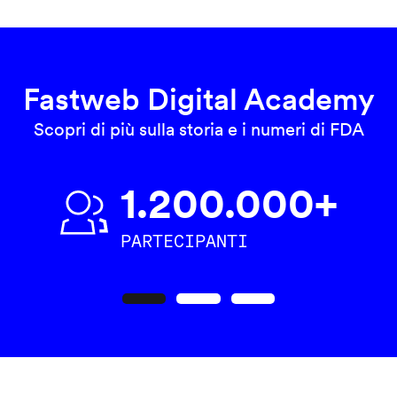
Fastweb Digital Academy
Scopri di più sulla storia e i numeri di FDA
1.200.000+
PARTECIPANTI
Precedente
Seguente