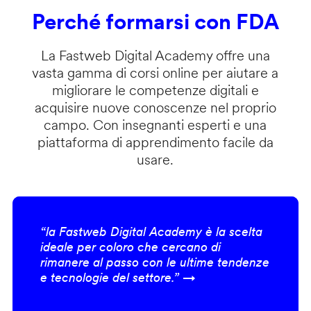
Perché formarsi con FDA
La Fastweb Digital Academy offre una
vasta gamma di corsi online per aiutare a
migliorare le competenze digitali e
acquisire nuove conoscenze nel proprio
campo. Con insegnanti esperti e una
piattaforma di apprendimento facile da
usare.
“la Fastweb Digital Academy è la scelta
ideale per coloro che cercano di
rimanere al passo con le ultime tendenze
e tecnologie del settore.” →