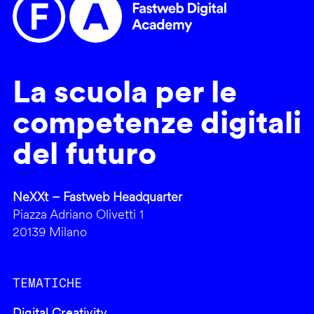
La scuola per le
competenze digitali
del futuro
NeXXt – Fastweb Headquarter
Piazza Adriano Olivetti 1
20139 Milano
TEMATICHE
Digital Creativity