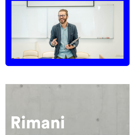
Rimani