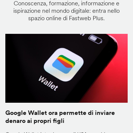
Conoscenza, formazione, informazione e
ispirazione nel mondo digitale: entra nello
spazio online di Fastweb Plus.
Google Wallet ora permette di inviare
C
denaro ai propri figli
A