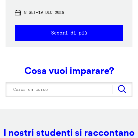
8 SET
-
19 DIC 2025
Scopri di più
Cosa vuoi imparare?
I nostri studenti si raccontano