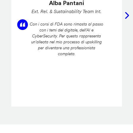
Alba Pantani
Ext. Rel. & Sustainability Team Int.
Con i corsi di FDA sono rimasta al passo
con i temi del digitale, dell’AI e
CyberSecurity. Per questo rappresenta
un’alleata nel mio processo di upskilling
per diventare una professionista
completa.