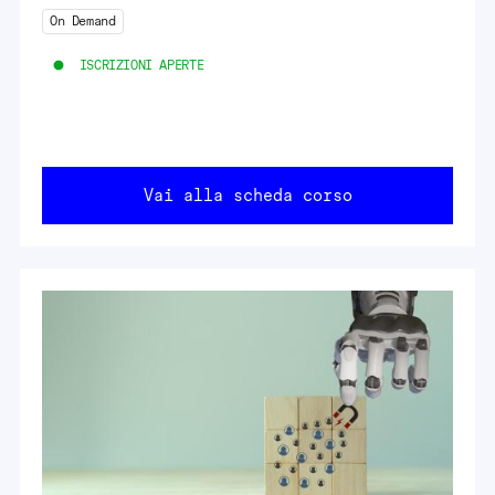
On Demand
ISCRIZIONI APERTE
Vai alla scheda corso