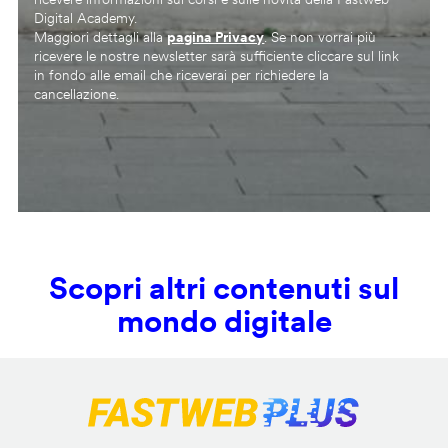
Digital Academy.
Maggiori dettagli alla
pagina Privacy
. Se non vorrai più
ricevere le nostre newsletter sarà sufficiente cliccare sul link
in fondo alle email che riceverai per richiedere la
cancellazione.
Scopri altri contenuti sul
mondo digitale