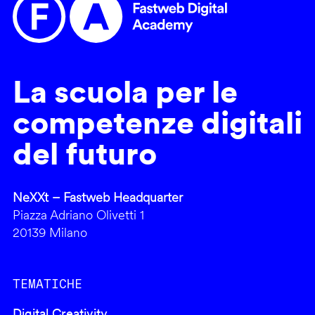
La scuola per le
competenze digitali
del futuro
NeXXt – Fastweb Headquarter
Piazza Adriano Olivetti 1
20139 Milano
TEMATICHE
Digital Creativity