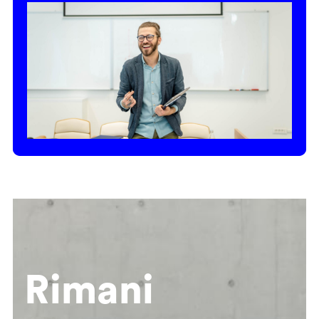
Rimani