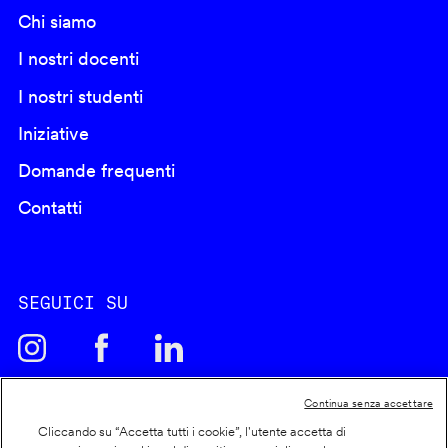
Chi siamo
I nostri docenti
I nostri studenti
Iniziative
Domande frequenti
Contatti
SEGUICI SU
Continua senza accettare
Cliccando su “Accetta tutti i cookie”, l'utente accetta di
Cookie policy