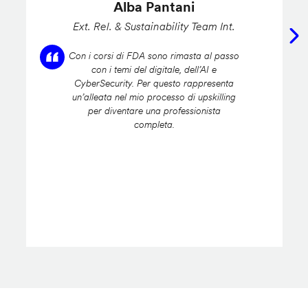
Alba Pantani
Ext. Rel. & Sustainability Team Int.
Con i corsi di FDA sono rimasta al passo
con i temi del digitale, dell’AI e
CyberSecurity. Per questo rappresenta
un’alleata nel mio processo di upskilling
per diventare una professionista
completa.