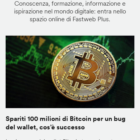
Conoscenza, formazione, informazione e
ispirazione nel mondo digitale: entra nello
spazio online di Fastweb Plus.
Spariti 100 milioni di Bitcoin per un bug
W
del wallet, cos’è successo
l