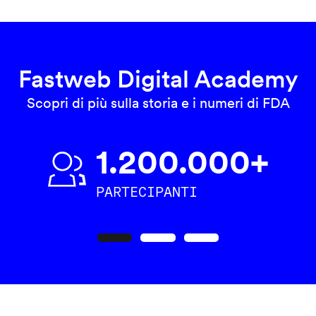
Fastweb Digital Academy
Scopri di più sulla storia e i numeri di FDA
1.200.000+
PARTECIPANTI
Precedente
Seguente