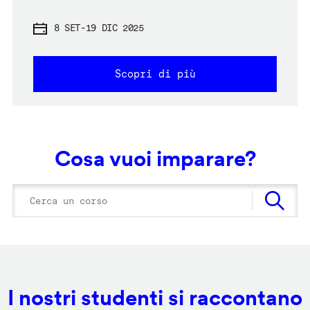
8 SET
-
19 DIC 2025
Scopri di più
Cosa vuoi imparare?
I nostri studenti si raccontano