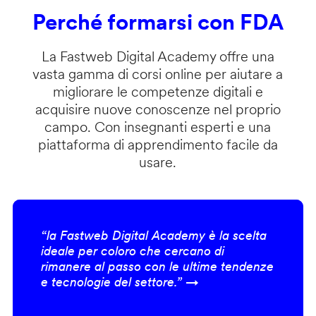
Perché formarsi con FDA
La Fastweb Digital Academy offre una
vasta gamma di corsi online per aiutare a
migliorare le competenze digitali e
acquisire nuove conoscenze nel proprio
campo. Con insegnanti esperti e una
piattaforma di apprendimento facile da
usare.
“la Fastweb Digital Academy è la scelta
ideale per coloro che cercano di
rimanere al passo con le ultime tendenze
e tecnologie del settore.” →