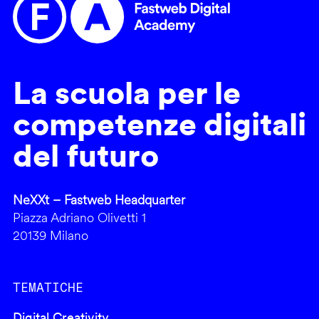
La scuola per le
competenze digitali
del futuro
NeXXt – Fastweb Headquarter
Piazza Adriano Olivetti 1
20139 Milano
TEMATICHE
Digital Creativity