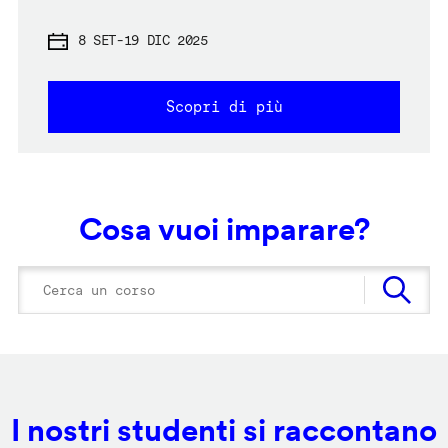
8 SET
-
19 DIC 2025
Scopri di più
Cosa vuoi imparare?
I nostri studenti si raccontano