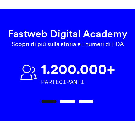
Fastweb Digital Academy
Scopri di più sulla storia e i numeri di FDA
1.200.000+
PARTECIPANTI
Precedente
Seguente