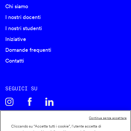
Chi siamo
I nostri docenti
I nostri studenti
Iniziative
Domande frequenti
Contatti
SEGUICI SU
Continua senza accettare
Cliccando su “Accetta tutti i cookie”, l'utente accetta di
Cookie policy