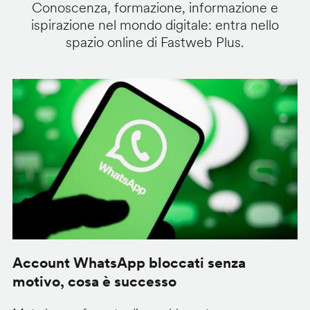
Conoscenza, formazione, informazione e
ispirazione nel mondo digitale: entra nello
spazio online di Fastweb Plus.
Account WhatsApp bloccati senza
G
motivo, cosa è successo
s