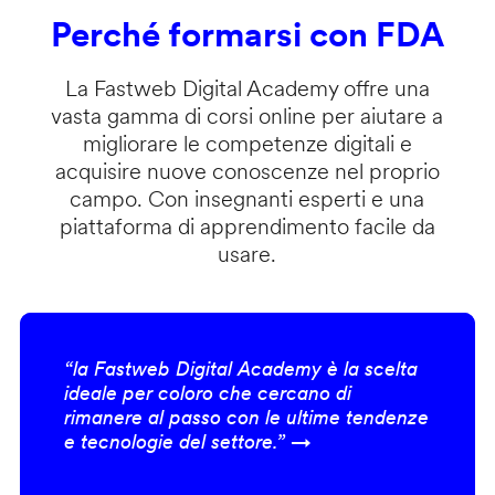
Perché formarsi con FDA
La Fastweb Digital Academy offre una
vasta gamma di corsi online per aiutare a
migliorare le competenze digitali e
acquisire nuove conoscenze nel proprio
campo. Con insegnanti esperti e una
piattaforma di apprendimento facile da
usare.
“la Fastweb Digital Academy è la scelta
ideale per coloro che cercano di
rimanere al passo con le ultime tendenze
e tecnologie del settore.” →