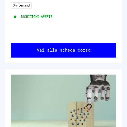
On Demand
ISCRIZIONI APERTE
Vai alla scheda corso