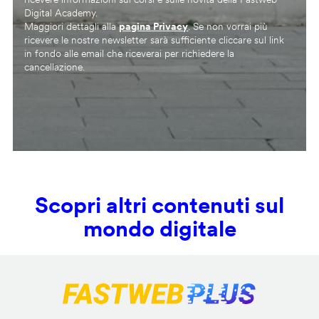
Digital Academy.
Maggiori dettagli alla
pagina Privacy
. Se non vorrai più
ricevere le nostre newsletter sarà sufficiente cliccare sul link
in fondo alle email che riceverai per richiedere la
cancellazione.
Scopri altri contenuti sul
mondo digitale