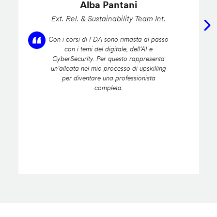
Alba Pantani
Ext. Rel. & Sustainability Team Int.
Con i corsi di FDA sono rimasta al passo
con i temi del digitale, dell’AI e
CyberSecurity. Per questo rappresenta
un’alleata nel mio processo di upskilling
per diventare una professionista
completa.