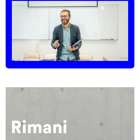
Rimani