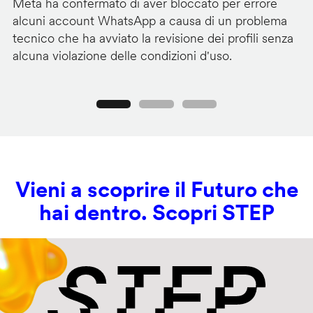
Meta ha confermato di aver bloccato per errore
G
alcuni account WhatsApp a causa di un problema
pa
tecnico che ha avviato la revisione dei profili senza
au
alcuna violazione delle condizioni d'uso.
c
Precedente
Seguente
Vieni a scoprire il Futuro che
hai dentro. Scopri STEP