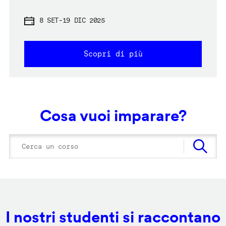
8 SET
-
19 DIC 2025
Scopri di più
Cosa vuoi imparare?
I nostri studenti si raccontano