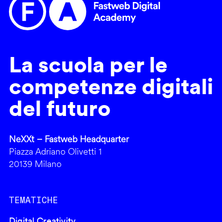
La scuola per le
competenze digitali
del futuro
NeXXt – Fastweb Headquarter
Piazza Adriano Olivetti 1
20139 Milano
TEMATICHE
Digital Creativity