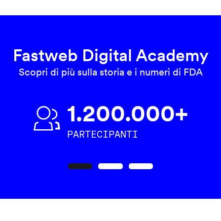
Fastweb Digital Academy
Scopri di più sulla storia e i numeri di FDA
1.200.000+
PARTECIPANTI
Precedente
Seguente