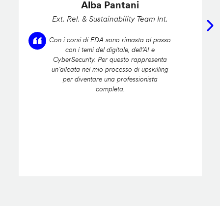
Alba Pantani
Ext. Rel. & Sustainability Team Int.
Con i corsi di FDA sono rimasta al passo
con i temi del digitale, dell’AI e
CyberSecurity. Per questo rappresenta
un’alleata nel mio processo di upskilling
per diventare una professionista
completa.