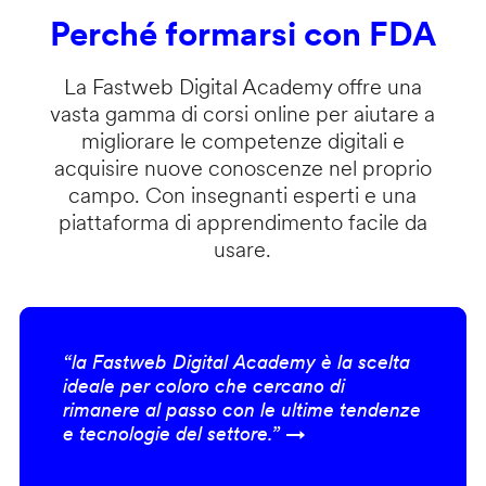
Perché formarsi con FDA
La Fastweb Digital Academy offre una
vasta gamma di corsi online per aiutare a
migliorare le competenze digitali e
acquisire nuove conoscenze nel proprio
campo. Con insegnanti esperti e una
piattaforma di apprendimento facile da
usare.
“la Fastweb Digital Academy è la scelta
ideale per coloro che cercano di
rimanere al passo con le ultime tendenze
e tecnologie del settore.” →