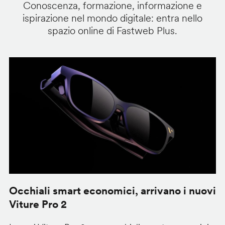
Conoscenza, formazione, informazione e
ispirazione nel mondo digitale: entra nello
spazio online di Fastweb Plus.
Occhiali smart economici, arrivano i nuovi
F
Viture Pro 2
d