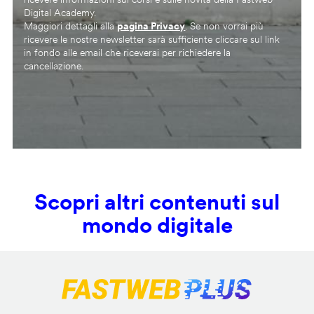
Digital Academy.
Maggiori dettagli alla
pagina Privacy
. Se non vorrai più
ricevere le nostre newsletter sarà sufficiente cliccare sul link
in fondo alle email che riceverai per richiedere la
cancellazione.
Scopri altri contenuti sul
mondo digitale