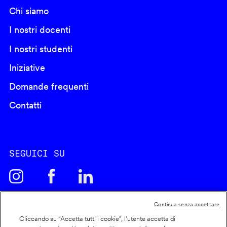
Chi siamo
I nostri docenti
I nostri studenti
Iniziative
Domande frequenti
Contatti
SEGUICI SU
Continua senza accettare
Cliccando su “Accetta tutti i cookie”, l'utente accetta di
Cookie policy