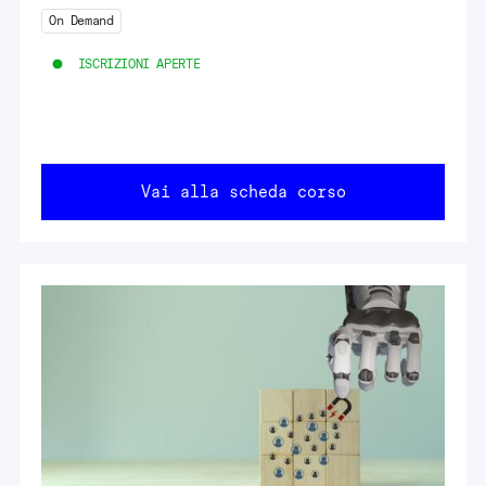
On Demand
ISCRIZIONI APERTE
Vai alla scheda corso