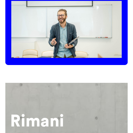
Rimani