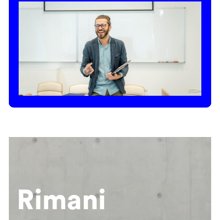
Rimani