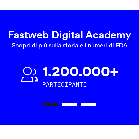
Fastweb Digital Academy
Scopri di più sulla storia e i numeri di FDA
1.200.000+
PARTECIPANTI
Precedente
Seguente