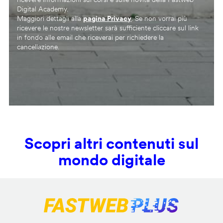
Digital Academy.
Maggiori dettagli alla
pagina Privacy
. Se non vorrai più
ricevere le nostre newsletter sarà sufficiente cliccare sul link
in fondo alle email che riceverai per richiedere la
cancellazione.
Scopri altri contenuti sul
mondo digitale