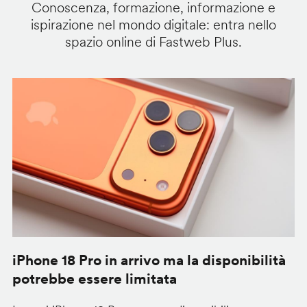
Conoscenza, formazione, informazione e
ispirazione nel mondo digitale: entra nello
spazio online di Fastweb Plus.
iPhone 18 Pro in arrivo ma la disponibilità
C
potrebbe essere limitata
v