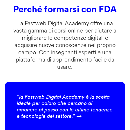
Perché formarsi con FDA
La Fastweb Digital Academy offre una
vasta gamma di corsi online per aiutare a
migliorare le competenze digitali e
acquisire nuove conoscenze nel proprio
campo. Con insegnanti esperti e una
piattaforma di apprendimento facile da
usare.
“la Fastweb Digital Academy è la scelta
ideale per coloro che cercano di
rimanere al passo con le ultime tendenze
e tecnologie del settore.” →