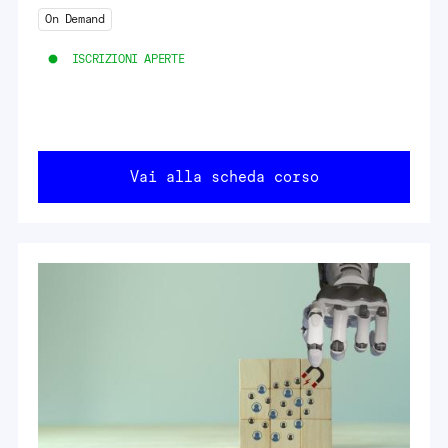
On Demand
ISCRIZIONI APERTE
Vai alla scheda corso