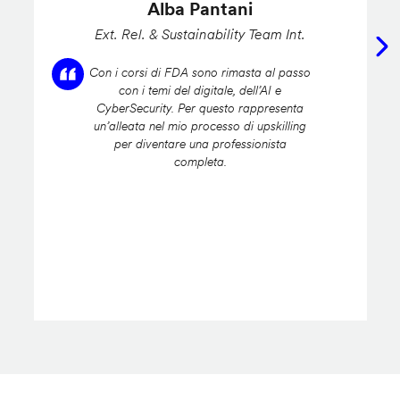
Alba Pantani
Ext. Rel. & Sustainability Team Int.
Con i corsi di FDA sono rimasta al passo
con i temi del digitale, dell’AI e
CyberSecurity. Per questo rappresenta
un’alleata nel mio processo di upskilling
per diventare una professionista
completa.