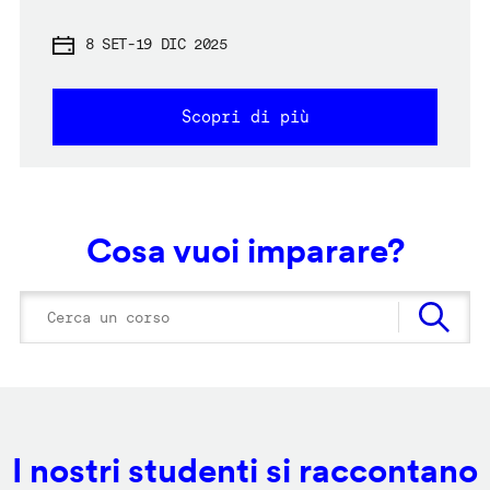
8 SET
-
19 DIC 2025
Scopri di più
Cosa vuoi imparare?
I nostri studenti si raccontano