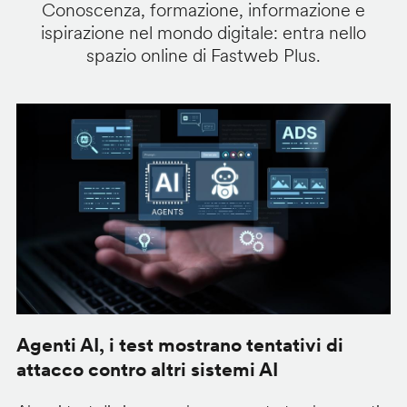
Conoscenza, formazione, informazione e
ispirazione nel mondo digitale: entra nello
spazio online di Fastweb Plus.
Agenti AI, i test mostrano tentativi di
S
attacco contro altri sistemi AI
d