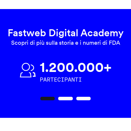
Fastweb Digital Academy
Scopri di più sulla storia e i numeri di FDA
1.200.000+
PARTECIPANTI
Precedente
Seguente