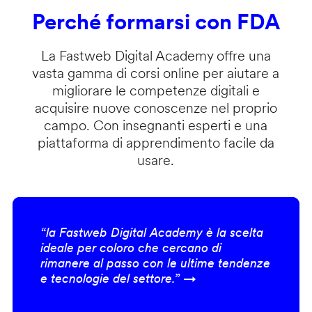
Perché formarsi con FDA
La Fastweb Digital Academy offre una
vasta gamma di corsi online per aiutare a
migliorare le competenze digitali e
acquisire nuove conoscenze nel proprio
campo. Con insegnanti esperti e una
piattaforma di apprendimento facile da
usare.
“la Fastweb Digital Academy è la scelta
ideale per coloro che cercano di
rimanere al passo con le ultime tendenze
e tecnologie del settore.” →