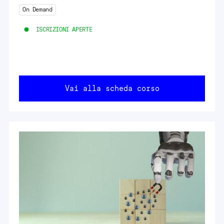
On Demand
ISCRIZIONI APERTE
Vai alla scheda corso