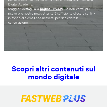
Digital Academy.
Maggiori dettagli alla
pagina Privacy
. Se non vorrai più
ricevere le nostre newsletter sarà sufficiente cliccare sul link
in fondo alle email che riceverai per richiedere la
cancellazione.
Scopri altri contenuti sul
mondo digitale