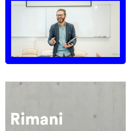
Rimani