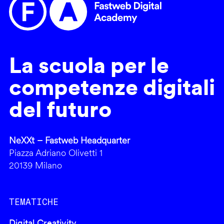
La scuola per le
competenze digitali
del futuro
NeXXt – Fastweb Headquarter
Piazza Adriano Olivetti 1
20139 Milano
TEMATICHE
Digital Creativity