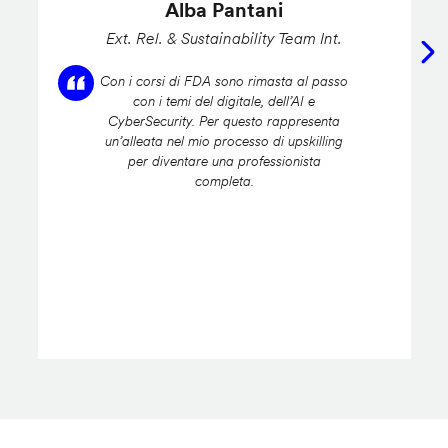
Alba Pantani
Ext. Rel. & Sustainability Team Int.
Con i corsi di FDA sono rimasta al passo
con i temi del digitale, dell’AI e
CyberSecurity. Per questo rappresenta
un’alleata nel mio processo di upskilling
per diventare una professionista
completa.