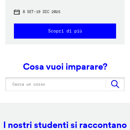
8 SET
-
19 DIC 2025
Scopri di più
Cosa vuoi imparare?
I nostri studenti si raccontano