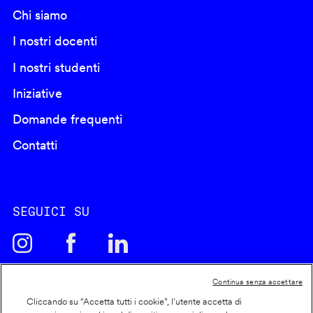
Chi siamo
I nostri docenti
I nostri studenti
Iniziative
Domande frequenti
Contatti
SEGUICI SU
Continua senza accettare
Cliccando su “Accetta tutti i cookie”, l'utente accetta di
Cookie policy