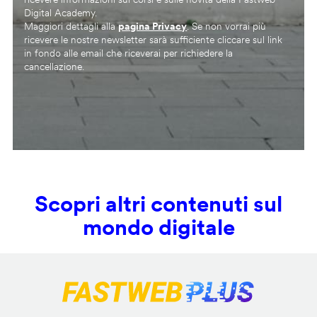
Digital Academy.
Maggiori dettagli alla
pagina Privacy
. Se non vorrai più
ricevere le nostre newsletter sarà sufficiente cliccare sul link
in fondo alle email che riceverai per richiedere la
cancellazione.
Scopri altri contenuti sul
mondo digitale