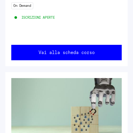
On Demand
ISCRIZIONI APERTE
Vai alla scheda corso