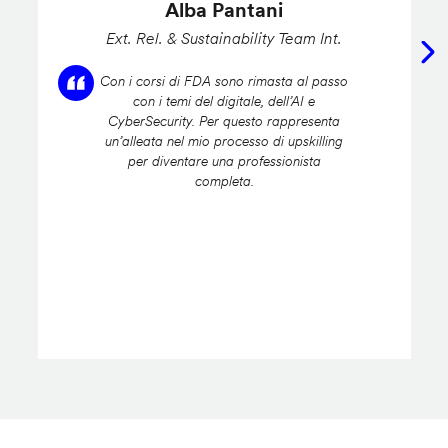
Alba Pantani
Ext. Rel. & Sustainability Team Int.
Con i corsi di FDA sono rimasta al passo
con i temi del digitale, dell’AI e
CyberSecurity. Per questo rappresenta
un’alleata nel mio processo di upskilling
per diventare una professionista
completa.