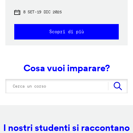
8 SET
-
19 DIC 2025
Scopri di più
Cosa vuoi imparare?
I nostri studenti si raccontano