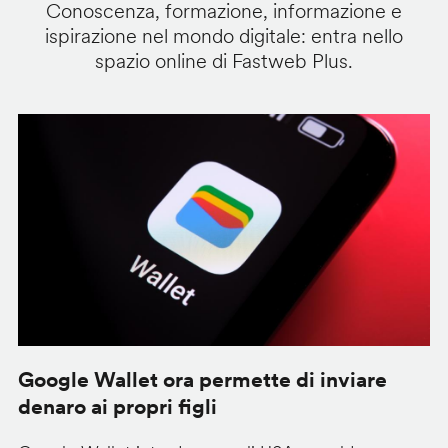
Conoscenza, formazione, informazione e
ispirazione nel mondo digitale: entra nello
spazio online di Fastweb Plus.
Google Wallet ora permette di inviare
C
denaro ai propri figli
A