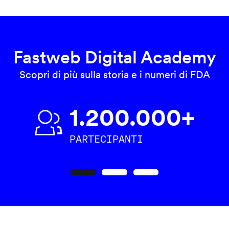
Fastweb Digital Academy
Scopri di più sulla storia e i numeri di FDA
1.200.000+
PARTECIPANTI
Precedente
Seguente