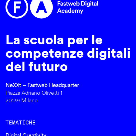
La scuola per le
competenze digitali
del futuro
NeXXt – Fastweb Headquarter
Piazza Adriano Olivetti 1
20139 Milano
TEMATICHE
Digital Creativity