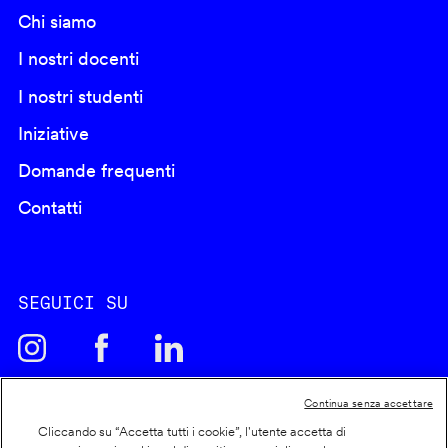
Chi siamo
I nostri docenti
I nostri studenti
Iniziative
Domande frequenti
Contatti
SEGUICI SU
Continua senza accettare
Cliccando su “Accetta tutti i cookie”, l'utente accetta di
Cookie policy