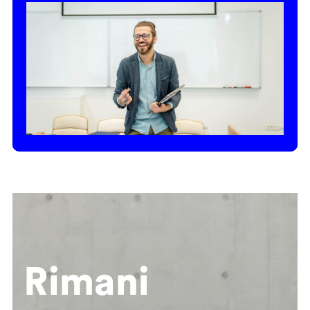
Rimani