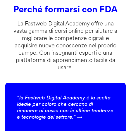
Perché formarsi con FDA
La Fastweb Digital Academy offre una
vasta gamma di corsi online per aiutare a
migliorare le competenze digitali e
acquisire nuove conoscenze nel proprio
campo. Con insegnanti esperti e una
piattaforma di apprendimento facile da
usare.
“la Fastweb Digital Academy è la scelta
ideale per coloro che cercano di
rimanere al passo con le ultime tendenze
e tecnologie del settore.” →