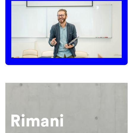
Rimani