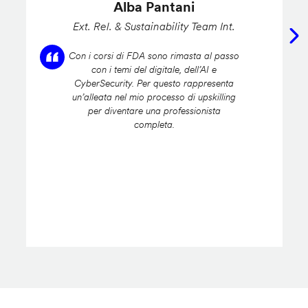
Alba Pantani
Ext. Rel. & Sustainability Team Int.
Con i corsi di FDA sono rimasta al passo
con i temi del digitale, dell’AI e
CyberSecurity. Per questo rappresenta
un’alleata nel mio processo di upskilling
per diventare una professionista
completa.