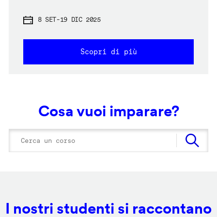
8 SET
-
19 DIC 2025
Scopri di più
Cosa vuoi imparare?
I nostri studenti si raccontano