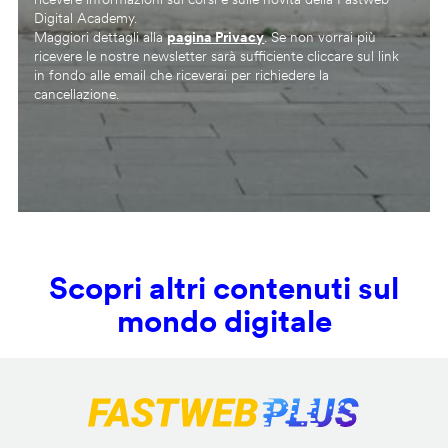
Digital Academy.
Maggiori dettagli alla
pagina Privacy
. Se non vorrai più
ricevere le nostre newsletter sarà sufficiente cliccare sul link
in fondo alle email che riceverai per richiedere la
cancellazione.
Scopri altri contenuti sul
mondo digitale