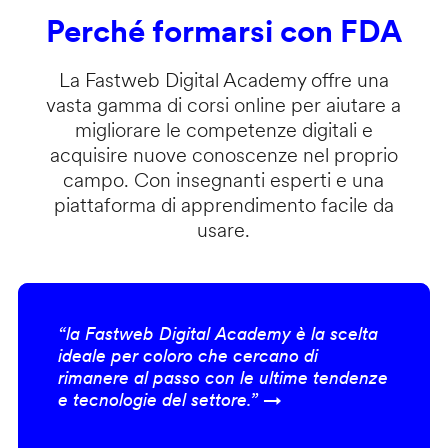
Perché formarsi con FDA
La Fastweb Digital Academy offre una
vasta gamma di corsi online per aiutare a
migliorare le competenze digitali e
acquisire nuove conoscenze nel proprio
campo. Con insegnanti esperti e una
piattaforma di apprendimento facile da
usare.
“la Fastweb Digital Academy è la scelta
ideale per coloro che cercano di
rimanere al passo con le ultime tendenze
e tecnologie del settore.” →