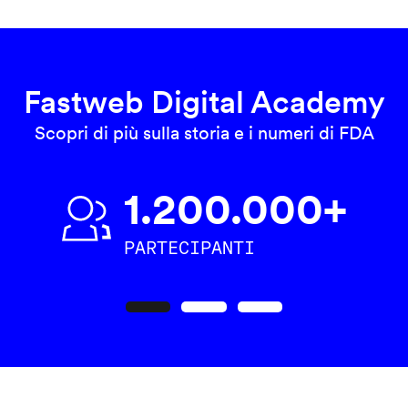
Fastweb Digital Academy
Scopri di più sulla storia e i numeri di FDA
1.200.000+
PARTECIPANTI
Precedente
Seguente