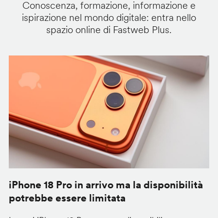
Conoscenza, formazione, informazione e
ispirazione nel mondo digitale: entra nello
spazio online di Fastweb Plus.
iPhone 18 Pro in arrivo ma la disponibilità
C
potrebbe essere limitata
v