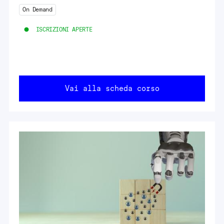
On Demand
ISCRIZIONI APERTE
Vai alla scheda corso