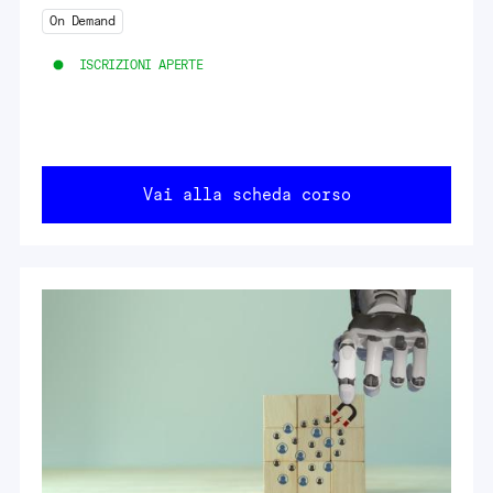
On Demand
ISCRIZIONI APERTE
Vai alla scheda corso