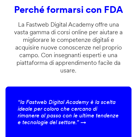
Perché formarsi con FDA
La Fastweb Digital Academy offre una
vasta gamma di corsi online per aiutare a
migliorare le competenze digitali e
acquisire nuove conoscenze nel proprio
campo. Con insegnanti esperti e una
piattaforma di apprendimento facile da
usare.
“la Fastweb Digital Academy è la scelta
ideale per coloro che cercano di
rimanere al passo con le ultime tendenze
e tecnologie del settore.” →