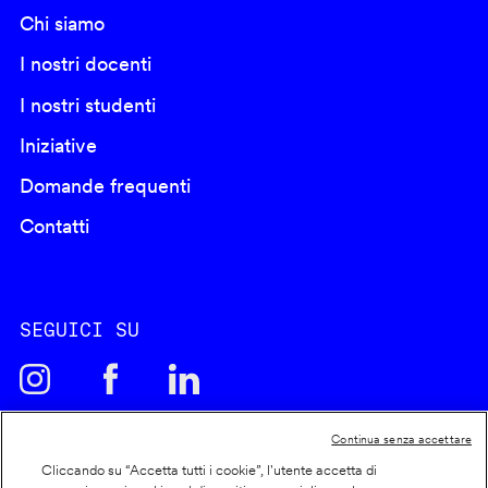
Chi siamo
I nostri docenti
I nostri studenti
Iniziative
Domande frequenti
Contatti
SEGUICI SU
Continua senza accettare
Cliccando su “Accetta tutti i cookie”, l'utente accetta di
Cookie policy