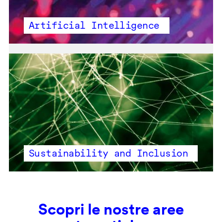
Artificial Intelligence
Sustainability and Inclusion
Scopri le nostre aree