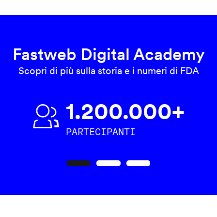
Fastweb Digital Academy
Scopri di più sulla storia e i numeri di FDA
1.200.000+
PARTECIPANTI
Precedente
Seguente