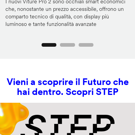
I nuovi Viture Pro 2 sono occhiali smart economici
Il
che, nonostante un prezzo accessibile, offrono un
pr
comparto tecnico di qualità, con display più
im
luminoso e tante funzionalità avanzate
C
Precedente
Seguente
Vieni a scoprire il Futuro che
hai dentro. Scopri STEP