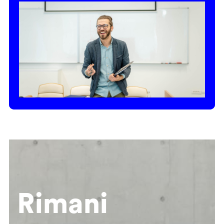
Rimani