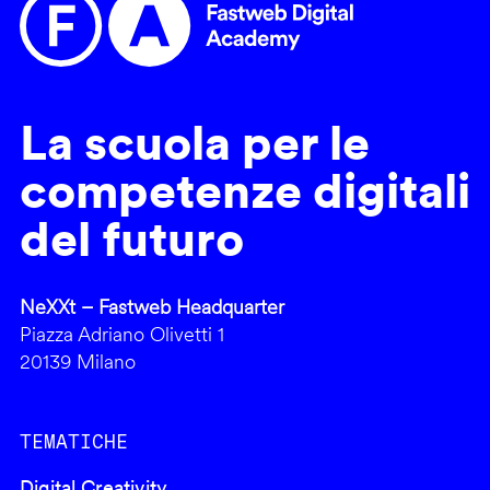
La scuola per le
competenze digitali
del futuro
NeXXt – Fastweb Headquarter
Piazza Adriano Olivetti 1
20139 Milano
TEMATICHE
Digital Creativity