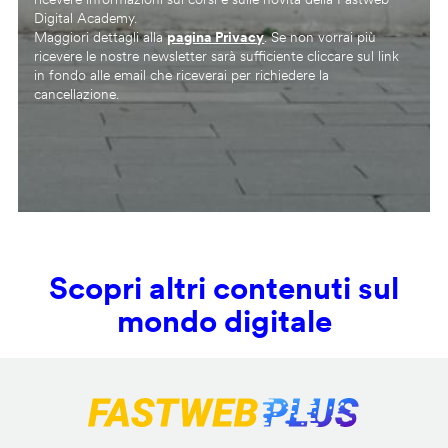
Digital Academy.
Maggiori dettagli alla
pagina Privacy
. Se non vorrai più
ricevere le nostre newsletter sarà sufficiente cliccare sul link
in fondo alle email che riceverai per richiedere la
cancellazione.
Scopri altri contenuti sul
mondo digitale