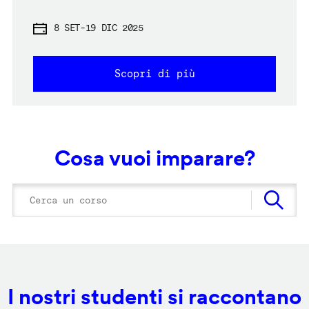
8 SET
-
19 DIC 2025
Scopri di più
Cosa vuoi imparare?
I nostri studenti si raccontano