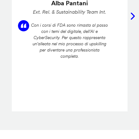
Alba Pantani
Ext. Rel. & Sustainability Team Int.
Con i corsi di FDA sono rimasta al passo
con i temi del digitale, dell’AI e
CyberSecurity. Per questo rappresenta
un’alleata nel mio processo di upskilling
per diventare una professionista
completa.