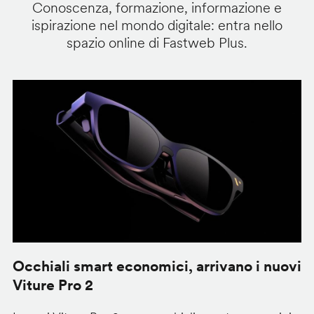
Conoscenza, formazione, informazione e
ispirazione nel mondo digitale: entra nello
spazio online di Fastweb Plus.
Occhiali smart economici, arrivano i nuovi
F
Viture Pro 2
d