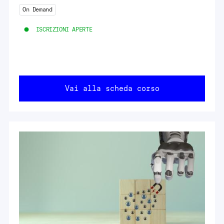
On Demand
ISCRIZIONI APERTE
Vai alla scheda corso