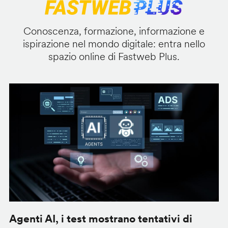
Conoscenza, formazione, informazione e
ispirazione nel mondo digitale: entra nello
spazio online di Fastweb Plus.
Agenti AI, i test mostrano tentativi di
S