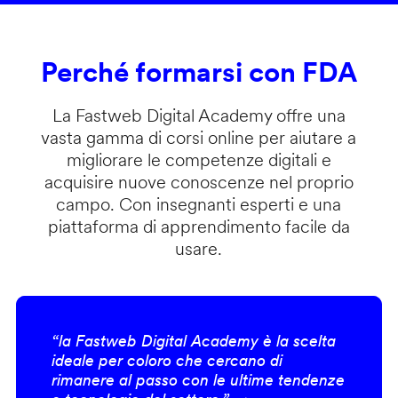
Perché formarsi con FDA
La Fastweb Digital Academy offre una
vasta gamma di corsi online per aiutare a
migliorare le competenze digitali e
acquisire nuove conoscenze nel proprio
campo. Con insegnanti esperti e una
piattaforma di apprendimento facile da
usare.
“la Fastweb Digital Academy è la scelta
ideale per coloro che cercano di
rimanere al passo con le ultime tendenze