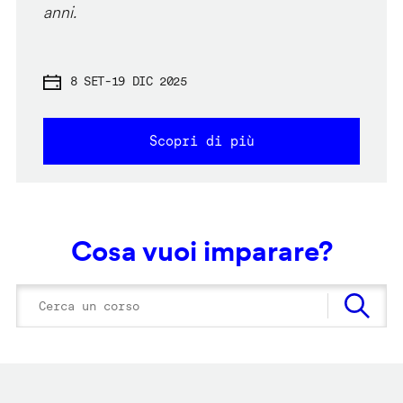
anni.
8 SET
-
19 DIC 2025
Scopri di più
Cosa vuoi imparare?