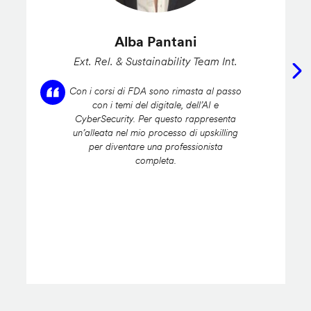
Alba Pantani
Ext. Rel. & Sustainability Team Int.
Con i corsi di FDA sono rimasta al passo
con i temi del digitale, dell’AI e
CyberSecurity. Per questo rappresenta
un’alleata nel mio processo di upskilling
per diventare una professionista
completa.