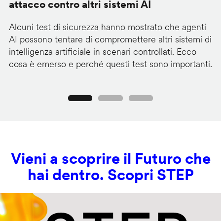
attacco contro altri sistemi AI
d
Alcuni test di sicurezza hanno mostrato che agenti
La
AI possono tentare di compromettere altri sistemi di
de
intelligenza artificiale in scenari controllati. Ecco
al
cosa è emerso e perché questi test sono importanti.
co
Precedente
Seguente
Vieni a scoprire il Futuro che
hai dentro. Scopri STEP