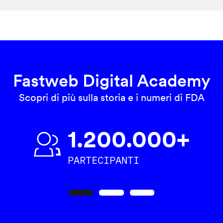
Fastweb Digital Academy
Scopri di più sulla storia e i numeri di FDA
1.200.000+
PARTECIPANTI
Precedente
Seguente