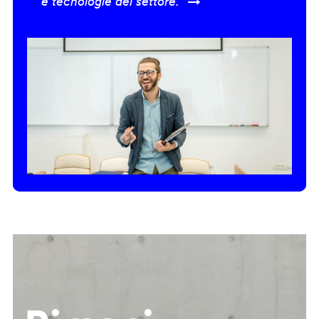
e tecnologie del settore.” →