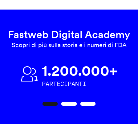
Fastweb Digital Academy
Scopri di più sulla storia e i numeri di FDA
1.200.000+
PARTECIPANTI
Precedente
Seguente