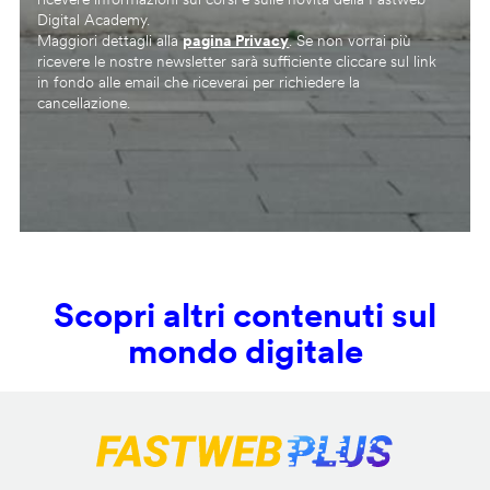
Digital Academy.
Maggiori dettagli alla
pagina Privacy
. Se non vorrai più
ricevere le nostre newsletter sarà sufficiente cliccare sul link
in fondo alle email che riceverai per richiedere la
cancellazione.
Scopri altri contenuti sul
mondo digitale