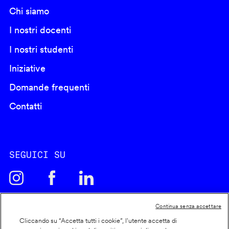
Chi siamo
I nostri docenti
I nostri studenti
Iniziative
Domande frequenti
Contatti
SEGUICI SU
Continua senza accettare
Cliccando su “Accetta tutti i cookie”, l'utente accetta di
Cookie policy