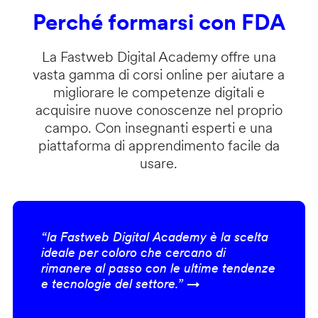
Perché formarsi con FDA
La Fastweb Digital Academy offre una
vasta gamma di corsi online per aiutare a
migliorare le competenze digitali e
acquisire nuove conoscenze nel proprio
campo. Con insegnanti esperti e una
piattaforma di apprendimento facile da
usare.
“la Fastweb Digital Academy è la scelta
ideale per coloro che cercano di
rimanere al passo con le ultime tendenze
e tecnologie del settore.” →