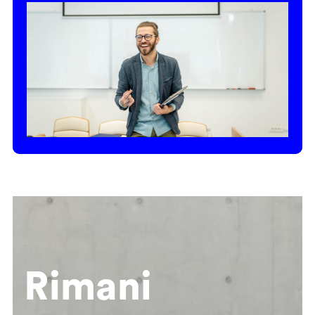
Rimani