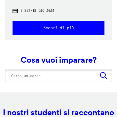
8 SET
-
19 DIC 2025
Scopri di più
Cosa vuoi imparare?
I nostri studenti si raccontano