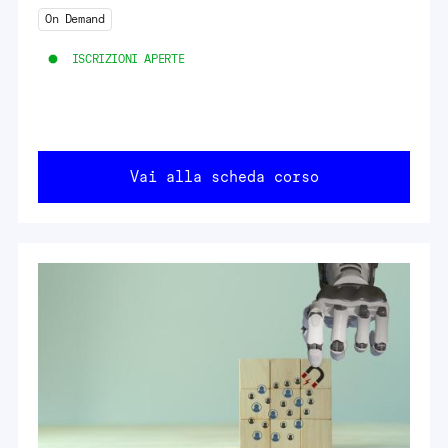
On Demand
ISCRIZIONI APERTE
Vai alla scheda corso