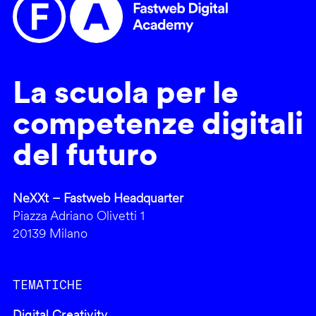
La scuola per le
competenze digitali
del futuro
NeXXt – Fastweb Headquarter
Piazza Adriano Olivetti 1
20139 Milano
TEMATICHE
Digital Creativity