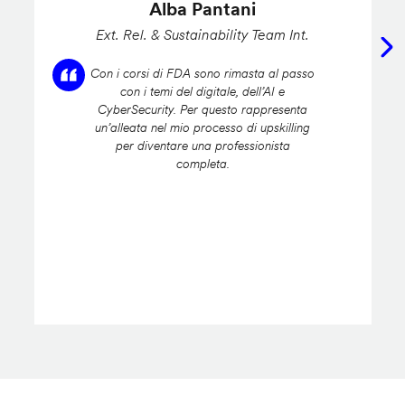
Alba Pantani
Ext. Rel. & Sustainability Team Int.
Con i corsi di FDA sono rimasta al passo
con i temi del digitale, dell’AI e
CyberSecurity. Per questo rappresenta
un’alleata nel mio processo di upskilling
per diventare una professionista
completa.