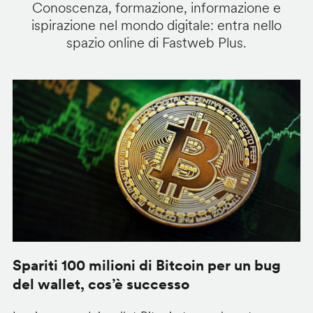
Conoscenza, formazione, informazione e
ispirazione nel mondo digitale: entra nello
spazio online di Fastweb Plus.
Spariti 100 milioni di Bitcoin per un bug
W
del wallet, cos’è successo
l