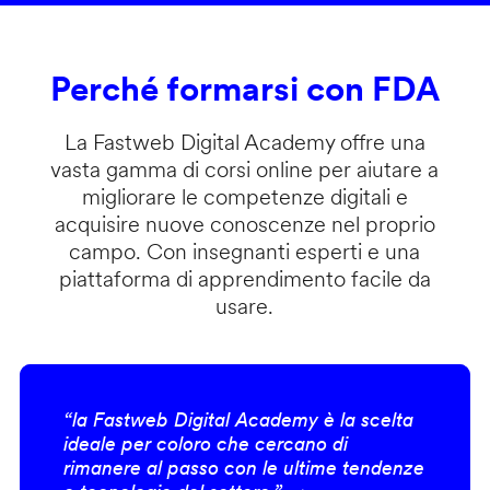
Perché formarsi con FDA
La Fastweb Digital Academy offre una
vasta gamma di corsi online per aiutare a
migliorare le competenze digitali e
acquisire nuove conoscenze nel proprio
campo. Con insegnanti esperti e una
piattaforma di apprendimento facile da
usare.
“la Fastweb Digital Academy è la scelta
ideale per coloro che cercano di
rimanere al passo con le ultime tendenze