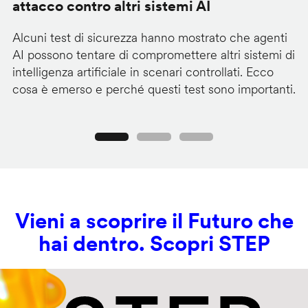
attacco contro altri sistemi AI
d
Alcuni test di sicurezza hanno mostrato che agenti
La
AI possono tentare di compromettere altri sistemi di
de
intelligenza artificiale in scenari controllati. Ecco
al
cosa è emerso e perché questi test sono importanti.
co
Precedente
Seguente
Vieni a scoprire il Futuro che
hai dentro. Scopri STEP