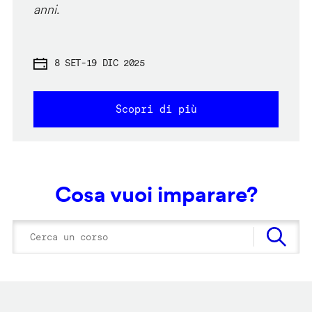
anni.
8 SET
-
19 DIC 2025
Scopri di più
Cosa vuoi imparare?