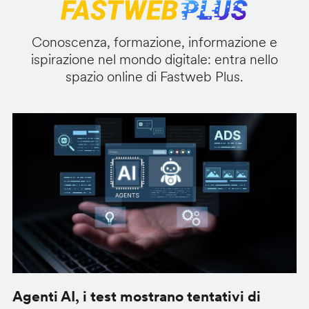
Conoscenza, formazione, informazione e
ispirazione nel mondo digitale: entra nello
spazio online di Fastweb Plus.
Agenti AI, i test mostrano tentativi di
S