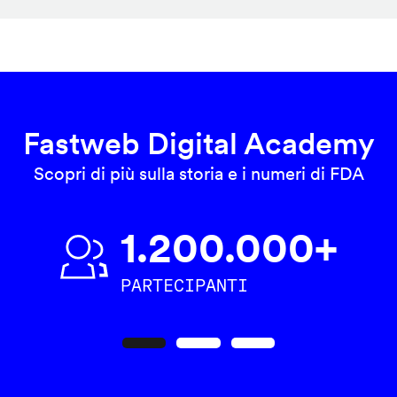
Fastweb Digital Academy
Scopri di più sulla storia e i numeri di FDA
1.200.000+
PARTECIPANTI
Precedente
Seguente