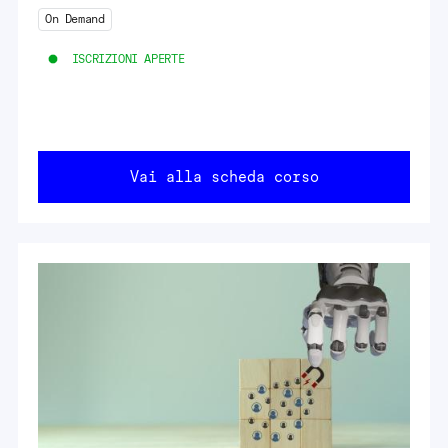
On Demand
ISCRIZIONI APERTE
Vai alla scheda corso