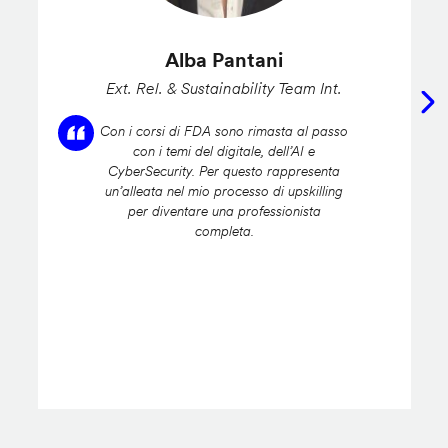
Alba Pantani
Ext. Rel. & Sustainability Team Int.
Con i corsi di FDA sono rimasta al passo
con i temi del digitale, dell’AI e
CyberSecurity. Per questo rappresenta
un’alleata nel mio processo di upskilling
per diventare una professionista
completa.