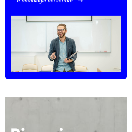
e tecnologie del settore.” →