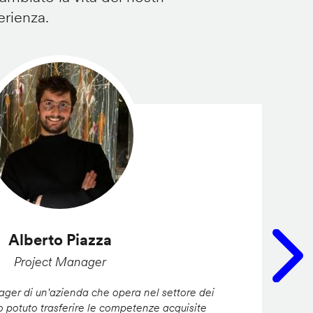
erienza.
Alberto Piazza
Project Manager
er di un'azienda che opera nel settore dei
ho potuto trasferire le competenze acquisite