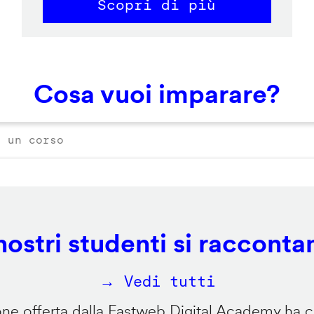
Scopri di più
Cosa vuoi imparare?
 nostri studenti si racconta
→ Vedi tutti
e offerta dalla Fastweb Digital Academy ha ca