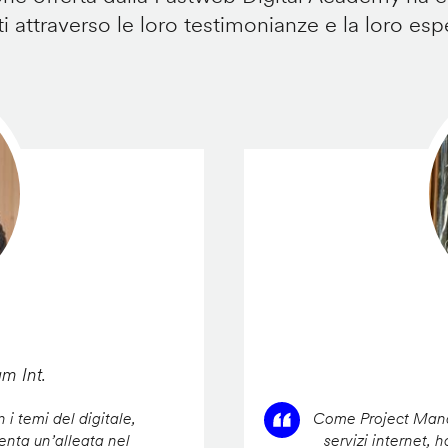
i attraverso le loro testimonianze e la loro esp
am Int.
 i temi del digitale,
Come Project Manag
enta un’alleata nel
servizi internet, 