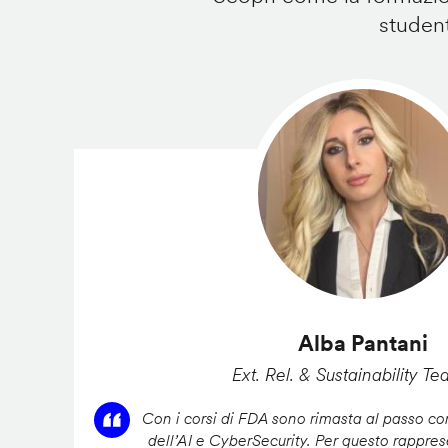
student
Alba Pantani
Ext. Rel. & Sustainability Te
Con i corsi di FDA sono rimasta al passo con
dell’AI e CyberSecurity. Per questo rappres