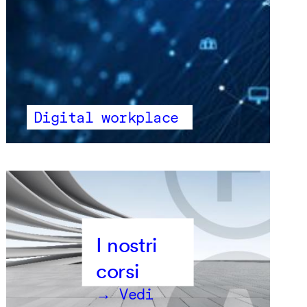
Digital workplace
→ Vedi