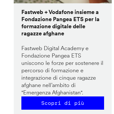
Fastweb + Vodafone insieme a
Fondazione Pangea ETS per la
formazione digitale delle
ragazze afghane
Fastweb Digital Academy e
Fondazione Pangea ETS
uniscono le forze per sostenere il
percorso di formazione e
integrazione di cinque ragazze
afghane nell’ambito di
"Emergenza Afghanistan".
Scopri di più