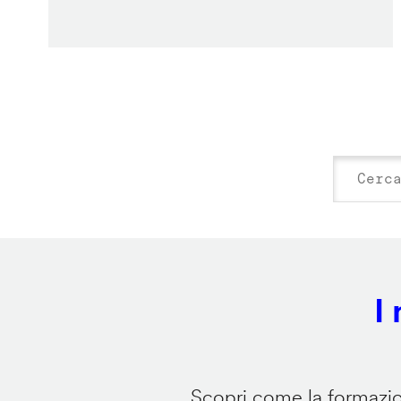
I
Scopri come la formazion