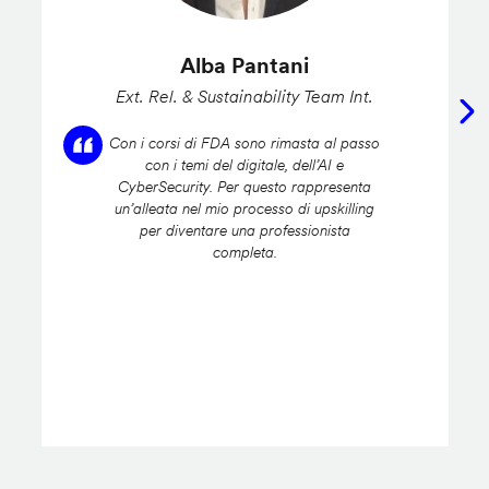
Alba Pantani
Ext. Rel. & Sustainability Team Int.
Con i corsi di FDA sono rimasta al passo
con i temi del digitale, dell’AI e
CyberSecurity. Per questo rappresenta
un’alleata nel mio processo di upskilling
per diventare una professionista
completa.