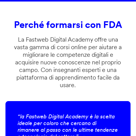
Perché formarsi con FDA
La Fastweb Digital Academy offre una
vasta gamma di corsi online per aiutare a
migliorare le competenze digitali e
acquisire nuove conoscenze nel proprio
campo. Con insegnanti esperti e una
piattaforma di apprendimento facile da
usare.
“la Fastweb Digital Academy è la scelta
ideale per coloro che cercano di
rimanere al passo con le ultime tendenze