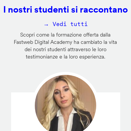
I nostri studenti si raccontano
→ Vedi tutti
Scopri come la formazione offerta dalla
Fastweb Digital Academy ha cambiato la vita
dei nostri studenti attraverso le loro
testimonianze e la loro esperienza.