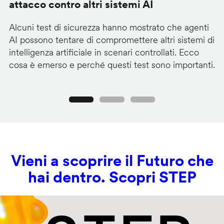
attacco contro altri sistemi AI
d
Alcuni test di sicurezza hanno mostrato che agenti
La
AI possono tentare di compromettere altri sistemi di
de
intelligenza artificiale in scenari controllati. Ecco
al
cosa è emerso e perché questi test sono importanti.
co
Precedente
Seguente
Vieni a scoprire il Futuro che
hai dentro. Scopri STEP