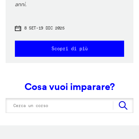
anni.
8 SET
-
19 DIC 2025
Scopri di più
Cosa vuoi imparare?