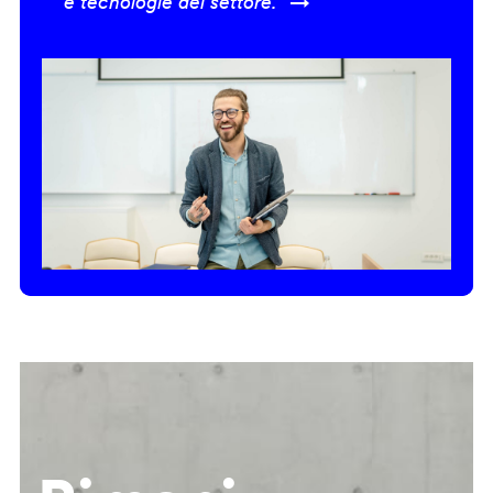
e tecnologie del settore.” →