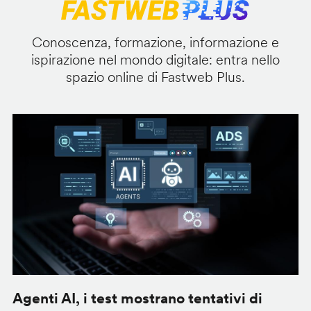
Conoscenza, formazione, informazione e
ispirazione nel mondo digitale: entra nello
spazio online di Fastweb Plus.
Agenti AI, i test mostrano tentativi di
S