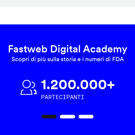
Fastweb Digital Academy
Scopri di più sulla storia e i numeri di FDA
1.200.000+
PARTECIPANTI
Precedente
Seguente