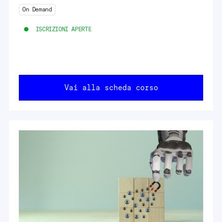
On Demand
ISCRIZIONI APERTE
Vai alla scheda corso