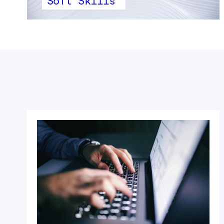
Soft Skills
Precedente
Seguente