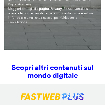
Digital Academy.
Maggiori dettagli alla
pagina Privacy
. Se non vorrai più
ricevere le nostre newsletter sarà sufficiente cliccare sul link
in fondo alle email che riceverai per richiedere la
cancellazione.
Scopri altri contenuti sul
mondo digitale