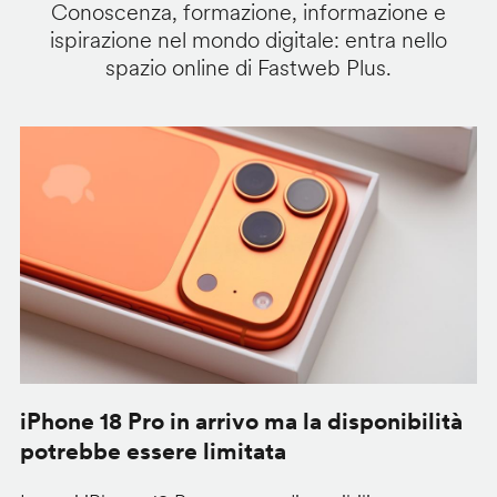
Conoscenza, formazione, informazione e
ispirazione nel mondo digitale: entra nello
spazio online di Fastweb Plus.
iPhone 18 Pro in arrivo ma la disponibilità
C
potrebbe essere limitata
v