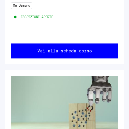
On Demand
ISCRIZIONI APERTE
Vai alla scheda corso