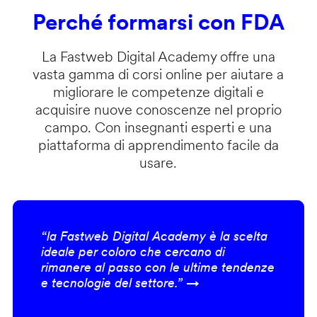
Perché formarsi con FDA
La Fastweb Digital Academy offre una
vasta gamma di corsi online per aiutare a
migliorare le competenze digitali e
acquisire nuove conoscenze nel proprio
campo. Con insegnanti esperti e una
piattaforma di apprendimento facile da
usare.
“la Fastweb Digital Academy è la scelta
ideale per coloro che cercano di
rimanere al passo con le ultime tendenze
e tecnologie del settore.” →