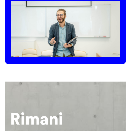
Rimani