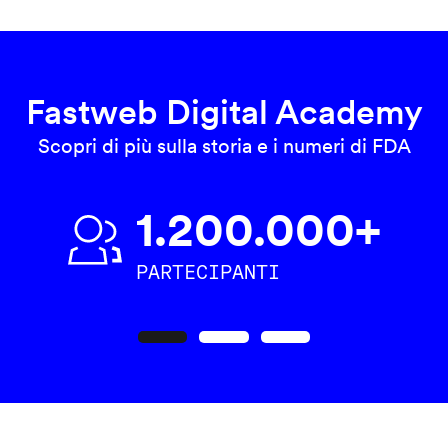
Fastweb Digital Academy
Scopri di più sulla storia e i numeri di FDA
1.200.000+
PARTECIPANTI
Precedente
Seguente