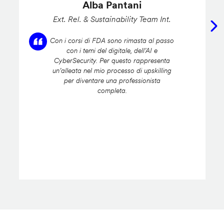
Alba Pantani
Ext. Rel. & Sustainability Team Int.
Con i corsi di FDA sono rimasta al passo
con i temi del digitale, dell’AI e
CyberSecurity. Per questo rappresenta
un’alleata nel mio processo di upskilling
per diventare una professionista
completa.