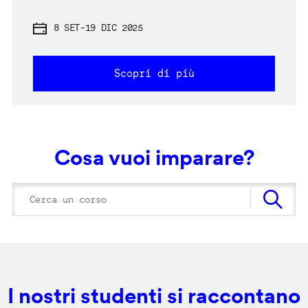
8 SET
-
19 DIC 2025
Scopri di più
Cosa vuoi imparare?
I nostri studenti si raccontano