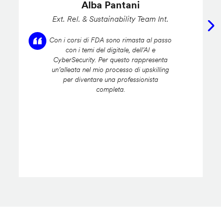
Alba Pantani
Ext. Rel. & Sustainability Team Int.
Con i corsi di FDA sono rimasta al passo
con i temi del digitale, dell’AI e
CyberSecurity. Per questo rappresenta
un’alleata nel mio processo di upskilling
per diventare una professionista
completa.