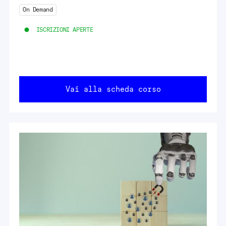
On Demand
ISCRIZIONI APERTE
Vai alla scheda corso