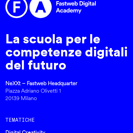
La scuola per le
competenze digitali
del futuro
NeXXt – Fastweb Headquarter
Piazza Adriano Olivetti 1
20139 Milano
TEMATICHE
Digital Creativity