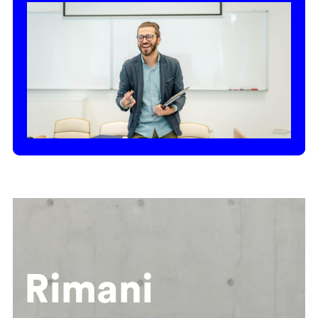
Rimani