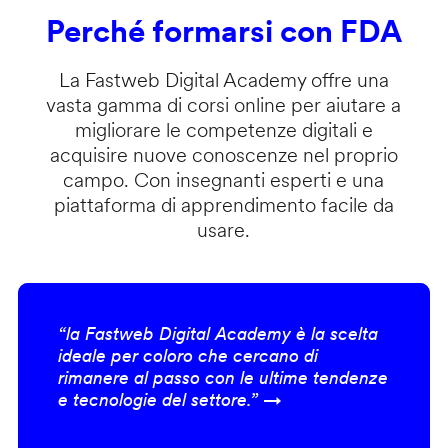
Perché formarsi con FDA
La Fastweb Digital Academy offre una
vasta gamma di corsi online per aiutare a
migliorare le competenze digitali e
acquisire nuove conoscenze nel proprio
campo. Con insegnanti esperti e una
piattaforma di apprendimento facile da
usare.
“la Fastweb Digital Academy è la scelta
ideale per coloro che cercano di
rimanere al passo con le ultime tendenze
e tecnologie del settore.” →