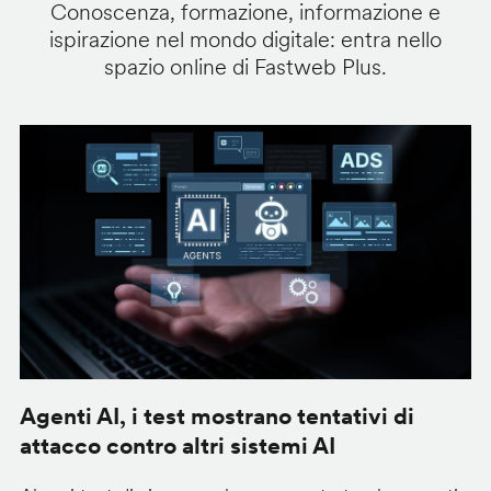
Conoscenza, formazione, informazione e
ispirazione nel mondo digitale: entra nello
spazio online di Fastweb Plus.
Agenti AI, i test mostrano tentativi di
S
attacco contro altri sistemi AI
d