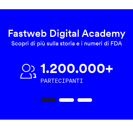
Fastweb Digital Academy
Scopri di più sulla storia e i numeri di FDA
1.200.000+
PARTECIPANTI
Precedente
Seguente