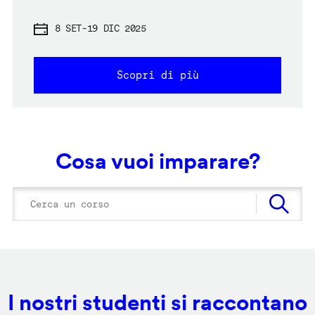
8 SET
-
19 DIC 2025
Scopri di più
Cosa vuoi imparare?
I nostri studenti si raccontano