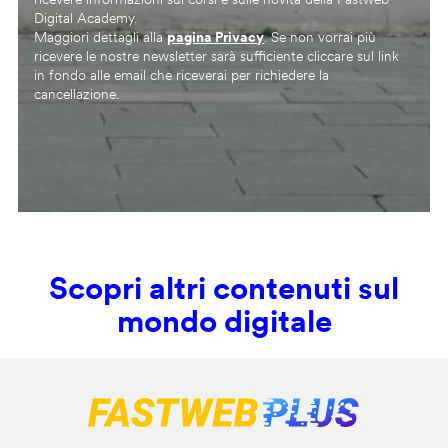
Digital Academy.
Maggiori dettagli alla
pagina Privacy
. Se non vorrai più
ricevere le nostre newsletter sarà sufficiente cliccare sul link
in fondo alle email che riceverai per richiedere la
cancellazione.
Scopri altri contenuti sul
mondo digitale