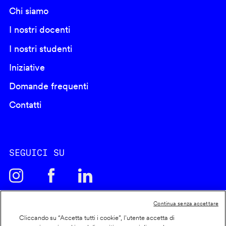
Chi siamo
I nostri docenti
I nostri studenti
Iniziative
Domande frequenti
Contatti
SEGUICI SU
Continua senza accettare
Cliccando su “Accetta tutti i cookie”, l'utente accetta di
Cookie policy