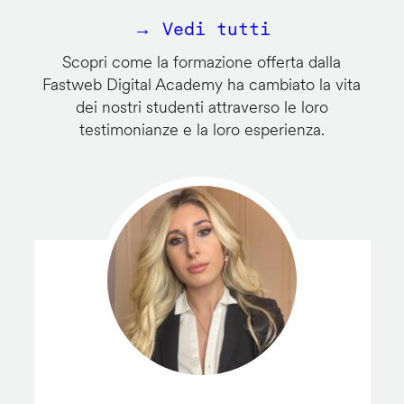
→ Vedi tutti
Scopri come la formazione offerta dalla
Fastweb Digital Academy ha cambiato la vita
dei nostri studenti attraverso le loro
testimonianze e la loro esperienza.