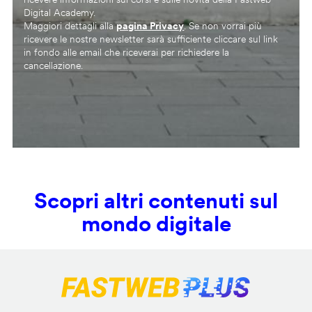
Digital Academy.
Maggiori dettagli alla
pagina Privacy
. Se non vorrai più
ricevere le nostre newsletter sarà sufficiente cliccare sul link
in fondo alle email che riceverai per richiedere la
cancellazione.
Scopri altri contenuti sul
mondo digitale