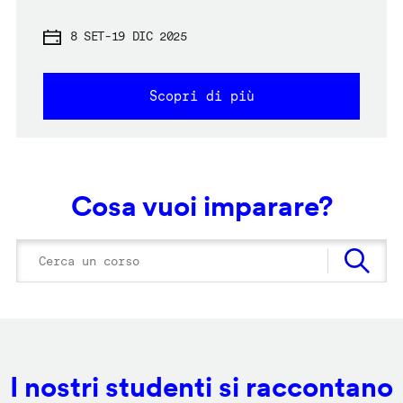
8 SET
-
19 DIC 2025
Scopri di più
Cosa vuoi imparare?
I nostri studenti si raccontano