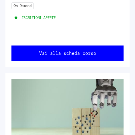
On Demand
ISCRIZIONI APERTE
Vai alla scheda corso