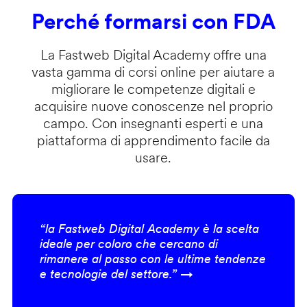
Perché formarsi con FDA
La Fastweb Digital Academy offre una
vasta gamma di corsi online per aiutare a
migliorare le competenze digitali e
acquisire nuove conoscenze nel proprio
campo. Con insegnanti esperti e una
piattaforma di apprendimento facile da
usare.
“la Fastweb Digital Academy è la scelta
ideale per coloro che cercano di
rimanere al passo con le ultime tendenze
e tecnologie del settore.” →