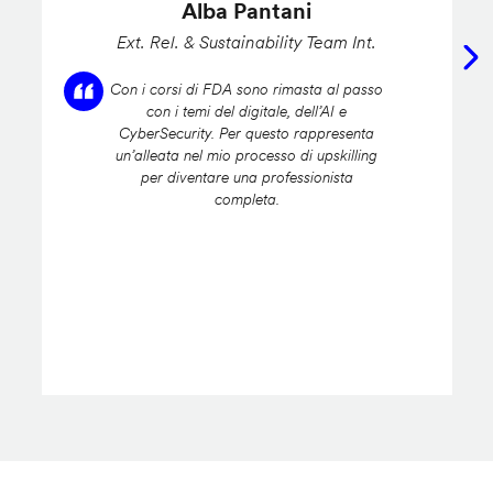
Alba Pantani
Ext. Rel. & Sustainability Team Int.
Con i corsi di FDA sono rimasta al passo
con i temi del digitale, dell’AI e
CyberSecurity. Per questo rappresenta
un’alleata nel mio processo di upskilling
per diventare una professionista
completa.