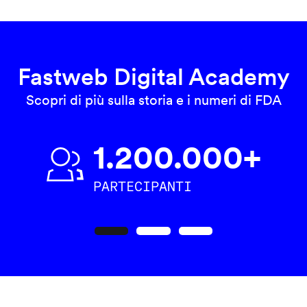
Fastweb Digital Academy
Scopri di più sulla storia e i numeri di FDA
1.200.000+
PARTECIPANTI
Precedente
Seguente