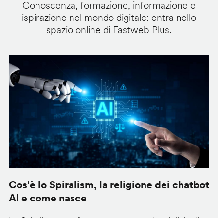
Conoscenza, formazione, informazione e
ispirazione nel mondo digitale: entra nello
spazio online di Fastweb Plus.
Cos'è lo Spiralism, la religione dei chatbot
i
AI e come nasce
p