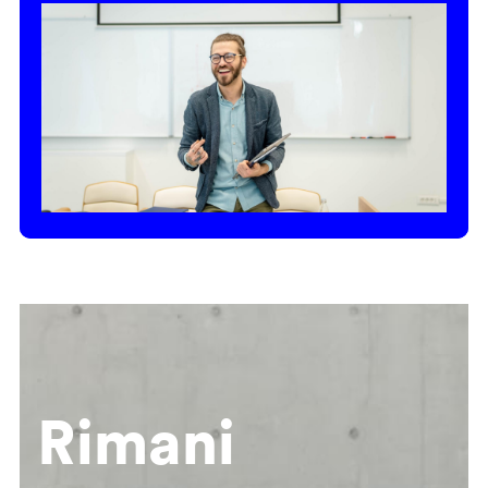
Rimani