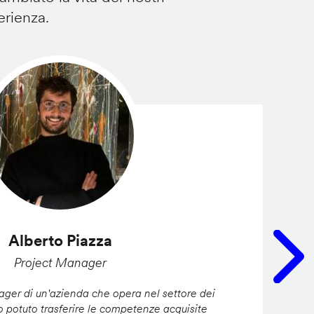
erienza.
Alberto Piazza
Project Manager
er di un'azienda che opera nel settore dei
ho potuto trasferire le competenze acquisite