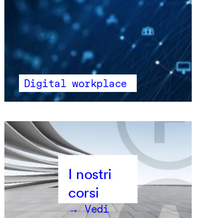
Digital workplace
→ Vedi