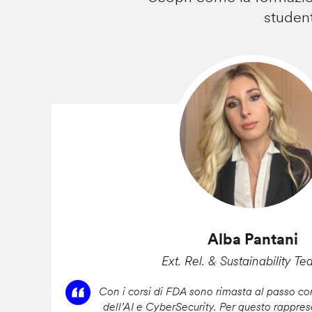
student
Alba Pantani
Ext. Rel. & Sustainability Te
Con i corsi di FDA sono rimasta al passo con
dell’AI e CyberSecurity. Per questo rappres