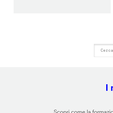
I
Scopri come la formazion