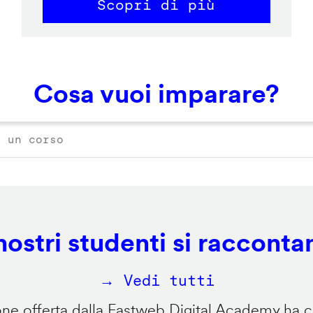
Scopri di più
Cosa vuoi imparare?
 nostri studenti si racconta
→ Vedi tutti
e offerta dalla Fastweb Digital Academy ha ca