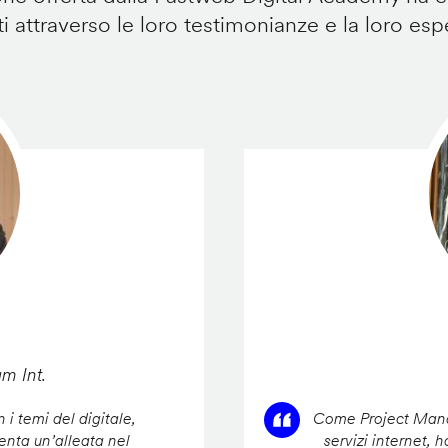
i attraverso le loro testimonianze e la loro esp
am Int.
 i temi del digitale,
Come Project Manag
enta un’alleata nel
servizi internet, 